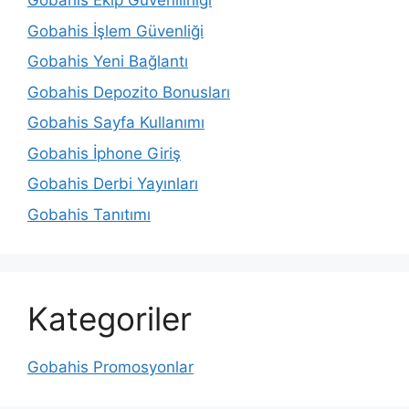
Gobahis Ekip Güvenilirliği
Gobahis İşlem Güvenliği
Gobahis Yeni Bağlantı
Gobahis Depozito Bonusları
Gobahis Sayfa Kullanımı
Gobahis İphone Giriş
Gobahis Derbi Yayınları
Gobahis Tanıtımı
Kategoriler
Gobahis Promosyonlar