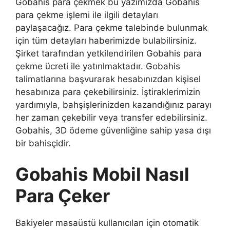
Gobahis para çekmek bu yazımızda Gobahis
para çekme işlemi ile ilgili detayları
paylaşacağız. Para çekme talebinde bulunmak
için tüm detayları haberimizde bulabilirsiniz.
Şirket tarafından yetkilendirilen Gobahis para
çekme ücreti ile yatırılmaktadır. Gobahis
talimatlarına başvurarak hesabınızdan kişisel
hesabınıza para çekebilirsiniz. İştiraklerimizin
yardımıyla, bahşişlerinizden kazandığınız parayı
her zaman çekebilir veya transfer edebilirsiniz.
Gobahis, 3D ödeme güvenliğine sahip yasa dışı
bir bahisçidir.
Gobahis Mobil Nasıl
Para Çeker
Bakiyeler masaüstü kullanıcıları için otomatik