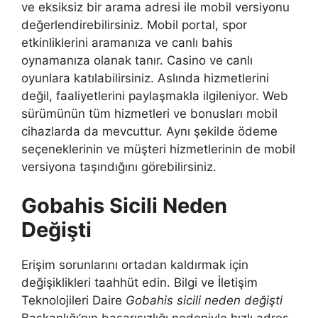
ve eksiksiz bir arama adresi ile mobil versiyonu
değerlendirebilirsiniz. Mobil portal, spor
etkinliklerini aramanıza ve canlı bahis
oynamanıza olanak tanır. Casino ve canlı
oyunlara katılabilirsiniz. Aslında hizmetlerini
değil, faaliyetlerini paylaşmakla ilgileniyor. Web
sürümünün tüm hizmetleri ve bonusları mobil
cihazlarda da mevcuttur. Aynı şekilde ödeme
seçeneklerinin ve müşteri hizmetlerinin de mobil
versiyona taşındığını görebilirsiniz.
Gobahis Sicili Neden
Değişti
Erişim sorunlarını ortadan kaldırmak için
değişiklikleri taahhüt edin. Bilgi ve İletişim
Teknolojileri Daire
Gobahis sicili neden değişti