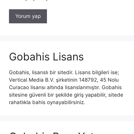
Gobahis Lisans
Gobahis, lisanslı bir sitedir. Lisans bilgileri ise;
Vertical Media B.V. şirketinin 148792, 45 Nolu
Curacao lisansı altında lisanslanmıştır. Gobahis
sitesine güvenli bir şekilde giriş yapabilir, sitede
rahatlıkla bahis oynayabilirsiniz.