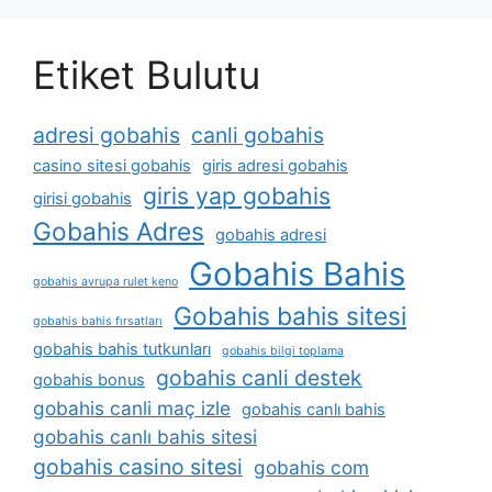
Etiket Bulutu
adresi gobahis
canli gobahis
casino sitesi gobahis
giris adresi gobahis
giris yap gobahis
girisi gobahis
Gobahis Adres
gobahis adresi
Gobahis Bahis
gobahis avrupa rulet keno
Gobahis bahis sitesi
gobahis bahis fırsatları
gobahis bahis tutkunları
gobahis bilgi toplama
gobahis canli destek
gobahis bonus
gobahis canli maç izle
gobahis canlı bahis
gobahis canlı bahis sitesi
gobahis casino sitesi
gobahis com