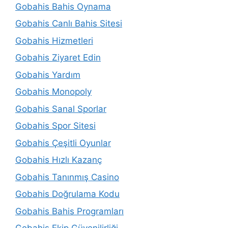
Gobahis Bahis Oynama
Gobahis Canlı Bahis Sitesi
Gobahis Hizmetleri
Gobahis Ziyaret Edin
Gobahis Yardım
Gobahis Monopoly
Gobahis Sanal Sporlar
Gobahis Spor Sitesi
Gobahis Çeşitli Oyunlar
Gobahis Hızlı Kazanç
Gobahis Tanınmış Casino
Gobahis Doğrulama Kodu
Gobahis Bahis Programları