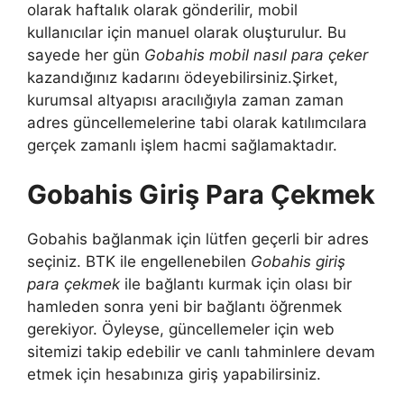
olarak haftalık olarak gönderilir, mobil
kullanıcılar için manuel olarak oluşturulur. Bu
sayede her gün
Gobahis mobil nasıl para çeker
kazandığınız kadarını ödeyebilirsiniz.Şirket,
kurumsal altyapısı aracılığıyla zaman zaman
adres güncellemelerine tabi olarak katılımcılara
gerçek zamanlı işlem hacmi sağlamaktadır.
Gobahis Giriş Para Çekmek
Gobahis bağlanmak için lütfen geçerli bir adres
seçiniz. BTK ile engellenebilen
Gobahis giriş
para çekmek
ile bağlantı kurmak için olası bir
hamleden sonra yeni bir bağlantı öğrenmek
gerekiyor. Öyleyse, güncellemeler için web
sitemizi takip edebilir ve canlı tahminlere devam
etmek için hesabınıza giriş yapabilirsiniz.