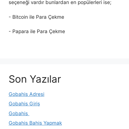
seçeneği vardır bunlardan en popülerleri ise;
- Bitcoin ile Para Çekme
- Papara ile Para Çekme
Son Yazılar
Gobahis Adresi
Gobahis Giriş
Gobahis
Gobahis Bahis Yapmak