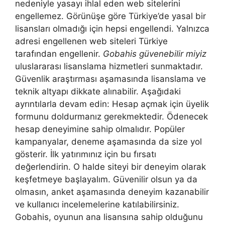
nedeniyle yasayı ihlal eden web sitelerini
engellemez. Görünüşe göre Türkiye’de yasal bir
lisansları olmadığı için hepsi engellendi. Yalnızca
adresi engellenen web siteleri Türkiye
tarafından engellenir.
Gobahis güvenebilir miyiz
uluslararası lisanslama hizmetleri sunmaktadır.
Güvenlik araştırması aşamasında lisanslama ve
teknik altyapı dikkate alınabilir. Aşağıdaki
ayrıntılarla devam edin: Hesap açmak için üyelik
formunu doldurmanız gerekmektedir. Ödenecek
hesap deneyimine sahip olmalıdır. Popüler
kampanyalar, deneme aşamasında da size yol
gösterir. İlk yatırımınız için bu fırsatı
değerlendirin. O halde siteyi bir deneyim olarak
keşfetmeye başlayalım. Güvenilir olsun ya da
olmasın, anket aşamasında deneyim kazanabilir
ve kullanıcı incelemelerine katılabilirsiniz.
Gobahis, oyunun ana lisansına sahip olduğunu