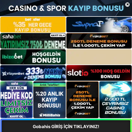
×
Gobahis GİRİŞ İÇİN TIKLAYINIZ!