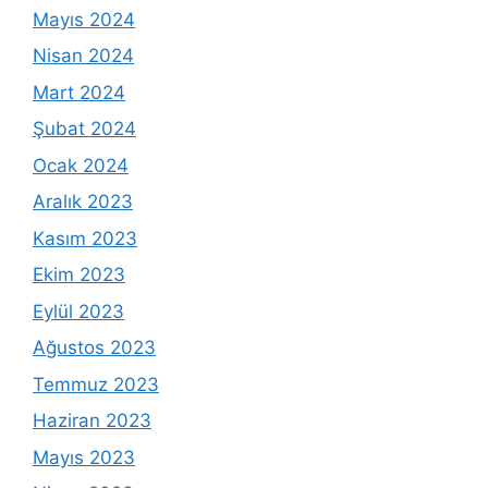
Mayıs 2024
Nisan 2024
Mart 2024
Şubat 2024
Ocak 2024
Aralık 2023
Kasım 2023
Ekim 2023
Eylül 2023
Ağustos 2023
Temmuz 2023
Haziran 2023
Mayıs 2023