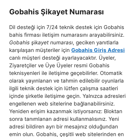
Gobahis Şikayet Numarası
Dil desteği için 7/24 teknik destek için Gobahis
bahis firması iletişim numarasını arayabilirsiniz.
Gobahis şikayet numarası
, geciken yanıtlarla
karşılaşan müşteriler için
Gobahis Giriş Adresi
canlı müşteri desteği ayarlayacaktır. Üyeler,
Ziyaretçiler ve Üye Üyeler resmi Gobahis
teknisyenleri ile iletişime geçebilirler. Otomatik
olarak yayınlanan ve tahmin edilebilir oyunlarla
ilgili teknik destek için lütfen çalışma saatleri
içinde şirketle iletişime geçin. Yalnızca adresleri
engellenen web sitelerine bağlanabilirsiniz.
Yeniden erişim kazanmak istiyorsanız: Bloktan
sonra tanımlanan adresi kullanmalısınız. Yeni
adresi bildiren ayrı bir mesajınız olduğundan
emin olun. Gobahis, çeşitli web sitelerinden en