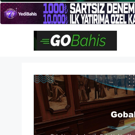
İçeriğe
atla