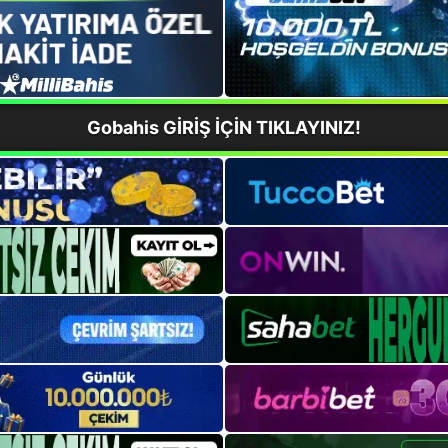
Gobahis GİRİŞ İÇİN TIKLAYINIZ!