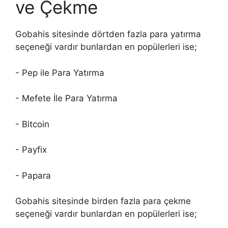
ve Çekme
Gobahis sitesinde dörtden fazla para yatırma
seçeneği vardır bunlardan en popülerleri ise;
- Pep ile Para Yatırma
- Mefete İle Para Yatırma
- Bitcoin
- Payfix
- Papara
Gobahis sitesinde birden fazla para çekme
seçeneği vardır bunlardan en popülerleri ise;