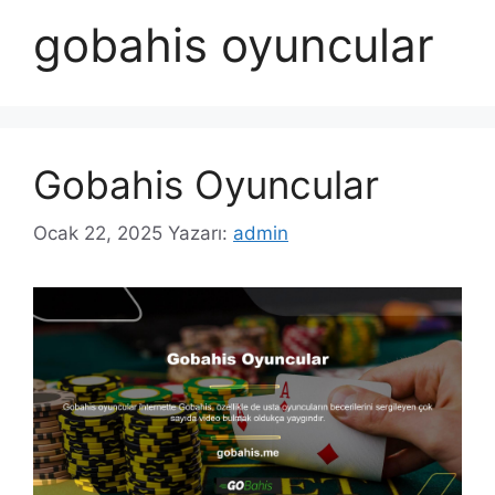
gobahis oyuncular
Gobahis Oyuncular
Ocak 22, 2025
Yazarı:
admin