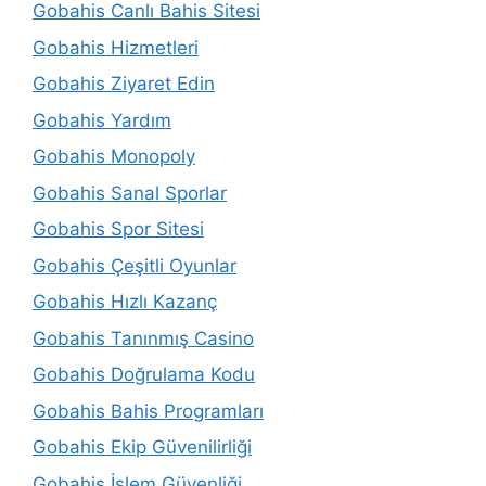
Gobahis Canlı Bahis Sitesi
Gobahis Hizmetleri
Gobahis Ziyaret Edin
Gobahis Yardım
Gobahis Monopoly
Gobahis Sanal Sporlar
Gobahis Spor Sitesi
Gobahis Çeşitli Oyunlar
Gobahis Hızlı Kazanç
Gobahis Tanınmış Casino
Gobahis Doğrulama Kodu
Gobahis Bahis Programları
Gobahis Ekip Güvenilirliği
Gobahis İşlem Güvenliği