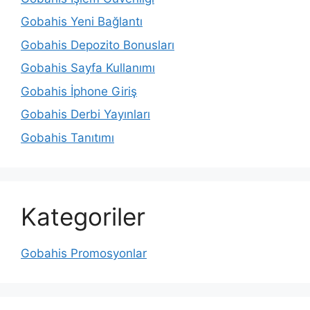
Gobahis Yeni Bağlantı
Gobahis Depozito Bonusları
Gobahis Sayfa Kullanımı
Gobahis İphone Giriş
Gobahis Derbi Yayınları
Gobahis Tanıtımı
Kategoriler
Gobahis Promosyonlar