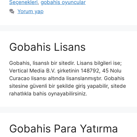
Seçenekleri
,
gobahis oyuncular
Yorum yap
Gobahis Lisans
Gobahis, lisanslı bir sitedir. Lisans bilgileri ise;
Vertical Media B.V. şirketinin 148792, 45 Nolu
Curacao lisansı altında lisanslanmıştır. Gobahis
sitesine güvenli bir şekilde giriş yapabilir, sitede
rahatlıkla bahis oynayabilirsiniz.
Gobahis Para Yatırma