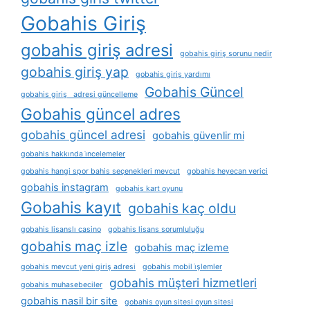
Gobahis Giriş
gobahis giriş adresi
gobahis giriş sorunu nedir
gobahis giriş yap
gobahis giriş yardımı
Gobahis Güncel
gobahis giriş adresi güncelleme
Gobahis güncel adres
gobahis güncel adresi
gobahis güvenlir mi
gobahis hakkında i̇ncelemeler
gobahis hangi spor bahis seçenekleri mevcut
gobahis heyecan verici
gobahis instagram
gobahis kart oyunu
Gobahis kayıt
gobahis kaç oldu
gobahis lisanslı casino
gobahis lisans sorumluluğu
gobahis maç izle
gobahis maç izleme
gobahis mevcut yeni giriş adresi
gobahis mobil i̇şlemler
gobahis müşteri hizmetleri
gobahis muhasebeciler
gobahis nasil bir site
gobahis oyun sitesi oyun sitesi