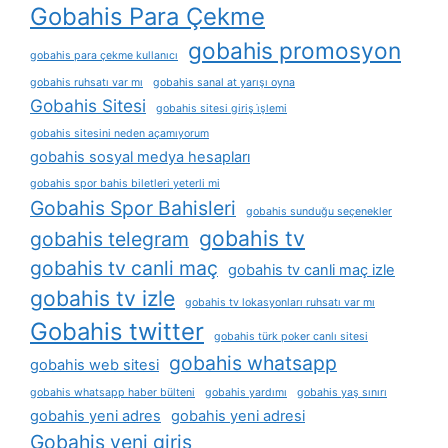
Gobahis Para Çekme
gobahis promosyon
gobahis para çekme kullanıcı
gobahis ruhsatı var mı
gobahis sanal at yarışı oyna
Gobahis Sitesi
gobahis sitesi giriş i̇şlemi
gobahis sitesini neden açamıyorum
gobahis sosyal medya hesapları
gobahis spor bahis biletleri yeterli mi
Gobahis Spor Bahisleri
gobahis sunduğu seçenekler
gobahis tv
gobahis telegram
gobahis tv canli maç
gobahis tv canli maç izle
gobahis tv izle
gobahis tv lokasyonları ruhsatı var mı
Gobahis twitter
gobahis türk poker canlı sitesi
gobahis whatsapp
gobahis web sitesi
gobahis whatsapp haber bülteni
gobahis yardımı
gobahis yaş sınırı
gobahis yeni adres
gobahis yeni adresi
Gobahis yeni giriş