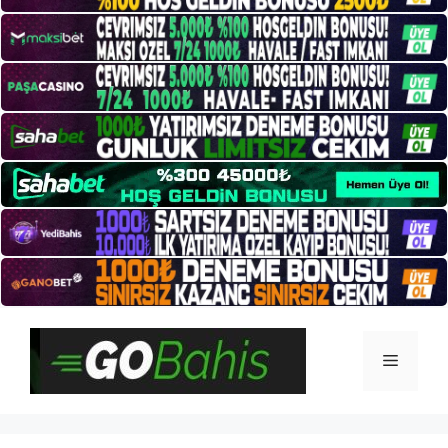
İçeriğe
atla
Menü