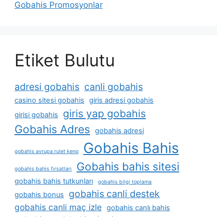
Gobahis Promosyonlar
Etiket Bulutu
adresi gobahis
canli gobahis
casino sitesi gobahis
giris adresi gobahis
giris yap gobahis
girisi gobahis
Gobahis Adres
gobahis adresi
Gobahis Bahis
gobahis avrupa rulet keno
Gobahis bahis sitesi
gobahis bahis fırsatları
gobahis bahis tutkunları
gobahis bilgi toplama
gobahis canli destek
gobahis bonus
gobahis canli maç izle
gobahis canlı bahis