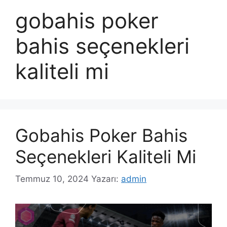
gobahis poker
bahis seçenekleri
kaliteli mi
Gobahis Poker Bahis
Seçenekleri Kaliteli Mi
Temmuz 10, 2024
Yazarı:
admin