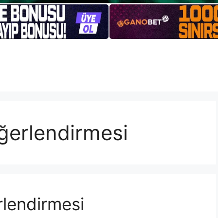
eğerlendirmesi
rlendirmesi