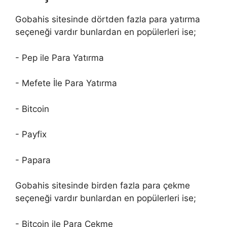
Gobahis sitesinde dörtden fazla para yatırma
seçeneği vardır bunlardan en popülerleri ise;
- Pep ile Para Yatırma
- Mefete İle Para Yatırma
- Bitcoin
- Payfix
- Papara
Gobahis sitesinde birden fazla para çekme
seçeneği vardır bunlardan en popülerleri ise;
- Bitcoin ile Para Çekme