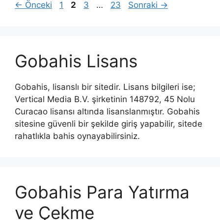
Sayfa
Sayfa
Sayfa
Sayfa
←
Önceki
1
2
3
…
23
Sonraki
→
Gobahis Lisans
Gobahis, lisanslı bir sitedir. Lisans bilgileri ise;
Vertical Media B.V. şirketinin 148792, 45 Nolu
Curacao lisansı altında lisanslanmıştır. Gobahis
sitesine güvenli bir şekilde giriş yapabilir, sitede
rahatlıkla bahis oynayabilirsiniz.
Gobahis Para Yatırma
ve Çekme