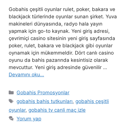
Gobahis çeşitli oyunlar rulet, poker, bakara ve
blackjack türlerinde oyunlar sunan şirket. Yuva
makineleri dünyasında, radyo hala yayın
yapmak için go-to kaynak. Yeni giriş adresi,
çevrimiçi casino sitesinin yeni giriş sayfasında
poker, rulet, bakara ve blackjack gibi oyunlar
oynamak için mükemmeldir. Dört canlı casino
oyunu da bahis pazarında kesintisiz olarak
mevcuttur. Yeni giriş adresinde güvenilir …
Devamını oku…
Kategoriler
Gobahis Promosyonlar
Etiketler
gobahis bahis tutkunları
,
gobahis çeşitli
oyunlar
,
gobahis tv canli maç izle
Yorum yap