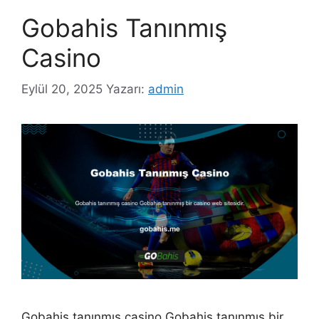
Gobahis Tanınmış
Casino
Eylül 20, 2025
Yazarı:
admin
Gobahis tanınmış casino Gobahis tanınmış bir