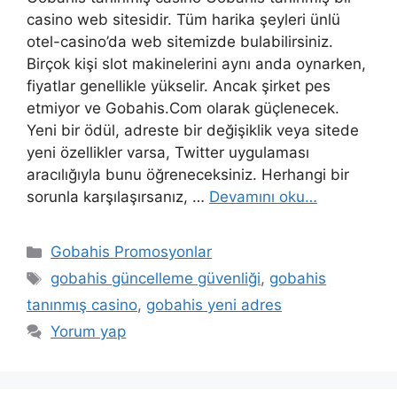
casino web sitesidir. Tüm harika şeyleri ünlü
otel-casino’da web sitemizde bulabilirsiniz.
Birçok kişi slot makinelerini aynı anda oynarken,
fiyatlar genellikle yükselir. Ancak şirket pes
etmiyor ve Gobahis.Com olarak güçlenecek.
Yeni bir ödül, adreste bir değişiklik veya sitede
yeni özellikler varsa, Twitter uygulaması
aracılığıyla bunu öğreneceksiniz. Herhangi bir
sorunla karşılaşırsanız, …
Devamını oku…
Kategoriler
Gobahis Promosyonlar
Etiketler
gobahis güncelleme güvenliği
,
gobahis
tanınmış casino
,
gobahis yeni adres
Yorum yap