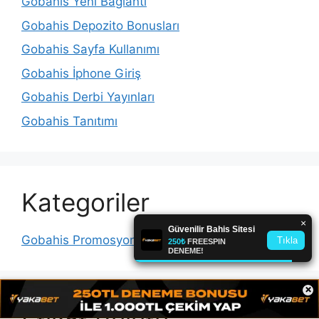
Gobahis Yeni Bağlantı
Gobahis Depozito Bonusları
Gobahis Sayfa Kullanımı
Gobahis İphone Giriş
Gobahis Derbi Yayınları
Gobahis Tanıtımı
Kategoriler
Gobahis Promosyonlar
×