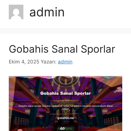
admin
Gobahis Sanal Sporlar
Ekim 4, 2025
Yazarı:
admin