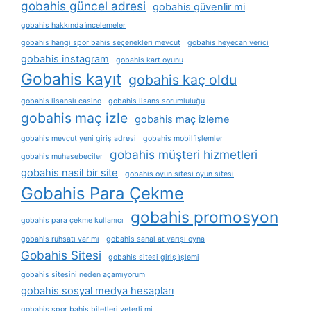
gobahis güncel adresi
gobahis güvenlir mi
gobahis hakkında i̇ncelemeler
gobahis hangi spor bahis seçenekleri mevcut
gobahis heyecan verici
gobahis instagram
gobahis kart oyunu
Gobahis kayıt
gobahis kaç oldu
gobahis lisanslı casino
gobahis lisans sorumluluğu
gobahis maç izle
gobahis maç izleme
gobahis mevcut yeni giriş adresi
gobahis mobil i̇şlemler
gobahis müşteri hizmetleri
gobahis muhasebeciler
gobahis nasil bir site
gobahis oyun sitesi oyun sitesi
Gobahis Para Çekme
gobahis promosyon
gobahis para çekme kullanıcı
gobahis ruhsatı var mı
gobahis sanal at yarışı oyna
Gobahis Sitesi
gobahis sitesi giriş i̇şlemi
gobahis sitesini neden açamıyorum
gobahis sosyal medya hesapları
gobahis spor bahis biletleri yeterli mi