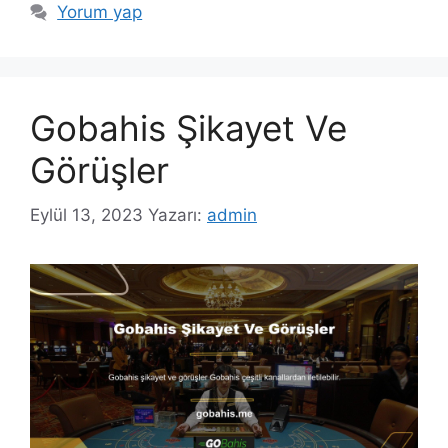
Yorum yap
Gobahis Şikayet Ve
Görüşler
Eylül 13, 2023
Yazarı:
admin