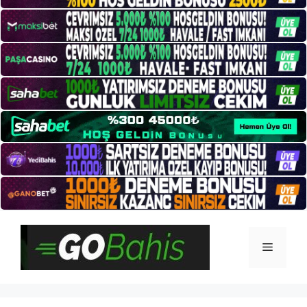
İçeriğe
atla
Menü