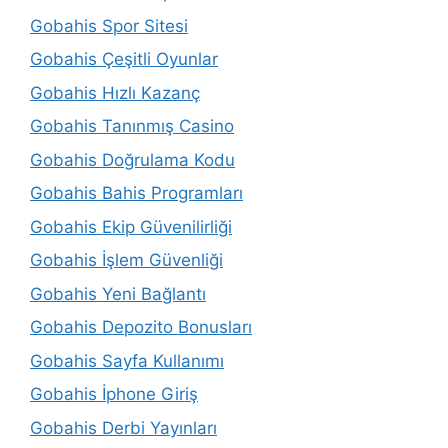
Gobahis Spor Sitesi
Gobahis Çeşitli Oyunlar
Gobahis Hızlı Kazanç
Gobahis Tanınmış Casino
Gobahis Doğrulama Kodu
Gobahis Bahis Programları
Gobahis Ekip Güvenilirliği
Gobahis İşlem Güvenliği
Gobahis Yeni Bağlantı
Gobahis Depozito Bonusları
Gobahis Sayfa Kullanımı
Gobahis İphone Giriş
Gobahis Derbi Yayınları