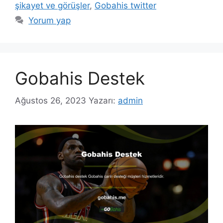
şikayet ve görüşler
,
Gobahis twitter
Yorum yap
Gobahis Destek
Ağustos 26, 2023
Yazarı:
admin