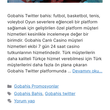
Gobahis Twitter bahis: futbol, ​​basketbol, ​​tenis,
voleybol Oyun severlere eğlenceli bir platform
sağlamak için geliştirilen özel platform müşteri
hizmetleri kesinlikle incelemeye değer bir
birimdir. Gobahis Canlı Casino müşteri
hizmetleri ekibi 7 gün 24 saat casino
tutkunlarının hizmetindedir. Türk müşterilerin
daha kaliteli Türkçe hizmet verebilmesi için Türk
müşterilerini daha fazla ön plana çıkaran
Gobahis Twitter platformunda …
Devamını oku…
Kategoriler
Gobahis Promosyonlar
Etiketler
Gobahis Bahis
,
Gobahis twitter
Yorum yap