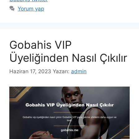
Yorum yap
Gobahis VIP
Üyeliğinden Nasıl Çıkılır
Haziran 17, 2023
Yazarı:
admin