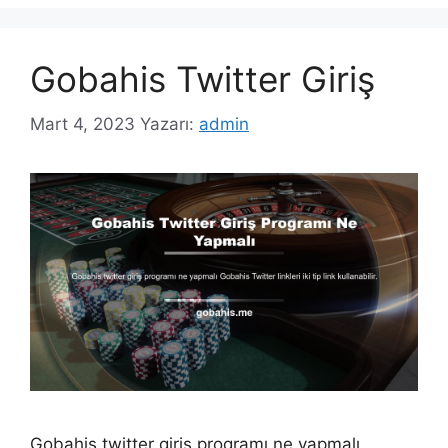
Gobahis Twitter Giriş
Mart 4, 2023
Yazarı:
admin
Gobahis twitter giriş programı ne yapmalı