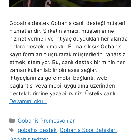
Gobahis destek Gobahis canlı desteği müşteri
hizmetleridir. Şirketin amacı, müşterilerine
hizmet vermek ve ihtiyaç duydukları her alanda
onlara destek olmaktır. Firma sık sık Gobahis
kayıt formları oluşturarak müşterilerini rahatsız
etmek istemiyor. Bu, canlı destek biriminin her
zaman kullanılabilir olmasını sağlar.
İhtiyaçlarınıza göre mobil bağlantı, web
bağlantısı veya mobil uygulama üzerinden
destek birimine yazabilirsiniz. Üstelik canlı …
Devamını oku…
Kategoriler
Gobahis Promosyonlar
Etiketler
gobahis destek
,
Gobahis Spor Bahisleri
,
Gobahis twitter