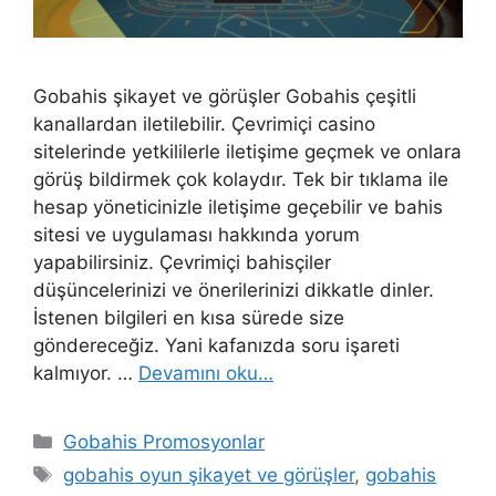
Gobahis şikayet ve görüşler Gobahis çeşitli
kanallardan iletilebilir. Çevrimiçi casino
sitelerinde yetkililerle iletişime geçmek ve onlara
görüş bildirmek çok kolaydır. Tek bir tıklama ile
hesap yöneticinizle iletişime geçebilir ve bahis
sitesi ve uygulaması hakkında yorum
yapabilirsiniz. Çevrimiçi bahisçiler
düşüncelerinizi ve önerilerinizi dikkatle dinler.
İstenen bilgileri en kısa sürede size
göndereceğiz. Yani kafanızda soru işareti
kalmıyor. …
Devamını oku…
Kategoriler
Gobahis Promosyonlar
Etiketler
gobahis oyun şikayet ve görüşler
,
gobahis