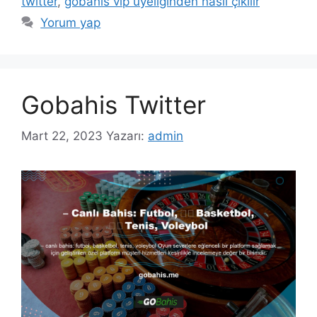
twitter
,
gobahis vip üyeliğinden nasıl çıkılır
Yorum yap
Gobahis Twitter
Mart 22, 2023
Yazarı:
admin