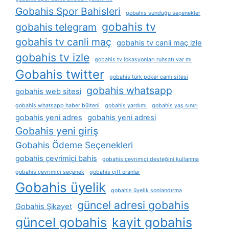
Gobahis Spor Bahisleri
gobahis sunduğu seçenekler
gobahis tv
gobahis telegram
gobahis tv canli maç
gobahis tv canli maç izle
gobahis tv izle
gobahis tv lokasyonları ruhsatı var mı
Gobahis twitter
gobahis türk poker canlı sitesi
gobahis whatsapp
gobahis web sitesi
gobahis whatsapp haber bülteni
gobahis yardımı
gobahis yaş sınırı
gobahis yeni adres
gobahis yeni adresi
Gobahis yeni giriş
Gobahis Ödeme Seçenekleri
gobahis çevrimiçi bahis
gobahis çevrimiçi desteğini kullanma
gobahis çevrimiçi seçenek
gobahis çift oranlar
Gobahis üyelik
gobahis üyelik sonlandırma
güncel adresi gobahis
Gobahis Şikayet
güncel gobahis
kayit gobahis