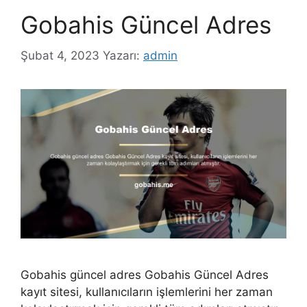
Gobahis Güncel Adres
Şubat 4, 2023
Yazarı:
admin
Gobahis güncel adres Gobahis Güncel Adres
kayıt sitesi, kullanıcıların işlemlerini her zaman