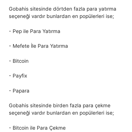
Gobahis sitesinde dörtden fazla para yatırma
seçeneği vardır bunlardan en popülerleri ise;
- Pep ile Para Yatırma
- Mefete İle Para Yatırma
- Bitcoin
- Payfix
- Papara
Gobahis sitesinde birden fazla para çekme
seçeneği vardır bunlardan en popülerleri ise;
- Bitcoin ile Para Çekme