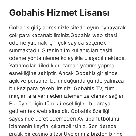
Gobahis Hizmet Lisansı
Gobahis giriş adresinizle sitede oyun oynayarak
çok para kazanabilirsiniz.Gobahis web sitesi
ödeme yapmak için çok sayıda seçenek
sunmaktadır. Sitenin tüm kullanıcıları çeşitli
ödeme yöntemlerine kolaylıkla ulaşabilmektedir.
Yatırımcılar diledikleri zaman yatırım yapma
esnekliğine sahiptir. Ancak Gobahis girişinde
açık ve personel bulunduğunda günde yalnızca
bir kez para çekebilirsiniz. Gobahis TV, tüm
maçları ara vermeden izlemenize olanak sağlar.
Bu, üyeler için tüm küresel ligleri bir araya
getiren tek web sitesidir. Gobahis özelliği
sayesinde ücret ödemeden Avrupa futbolunu
izlemenin keyfini çıkarabilirsiniz. Son derece
pratik bir casino sitesi Üyelerimiz bizden birinci