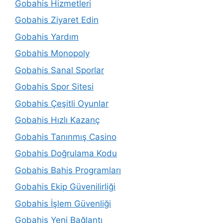
Gobahis Hizmetleri
Gobahis Ziyaret Edin
Gobahis Yardım
Gobahis Monopoly
Gobahis Sanal Sporlar
Gobahis Spor Sitesi
Gobahis Çeşitli Oyunlar
Gobahis Hızlı Kazanç
Gobahis Tanınmış Casino
Gobahis Doğrulama Kodu
Gobahis Bahis Programları
Gobahis Ekip Güvenilirliği
Gobahis İşlem Güvenliği
Gobahis Yeni Bağlantı