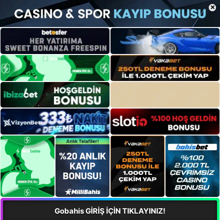
×
Gobahis GİRİŞ İÇİN TIKLAYINIZ!