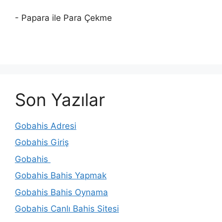
- Papara ile Para Çekme
Son Yazılar
Gobahis Adresi
Gobahis Giriş
Gobahis
Gobahis Bahis Yapmak
Gobahis Bahis Oynama
Gobahis Canlı Bahis Sitesi