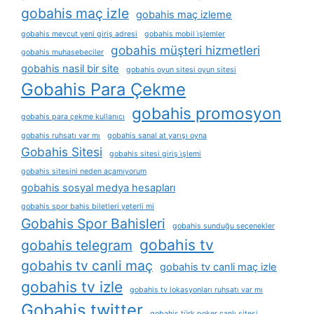
gobahis maç izle
gobahis maç izleme
gobahis mevcut yeni giriş adresi
gobahis mobil i̇şlemler
gobahis müşteri hizmetleri
gobahis muhasebeciler
gobahis nasil bir site
gobahis oyun sitesi oyun sitesi
Gobahis Para Çekme
gobahis promosyon
gobahis para çekme kullanıcı
gobahis ruhsatı var mı
gobahis sanal at yarışı oyna
Gobahis Sitesi
gobahis sitesi giriş i̇şlemi
gobahis sitesini neden açamıyorum
gobahis sosyal medya hesapları
gobahis spor bahis biletleri yeterli mi
Gobahis Spor Bahisleri
gobahis sunduğu seçenekler
gobahis tv
gobahis telegram
gobahis tv canli maç
gobahis tv canli maç izle
gobahis tv izle
gobahis tv lokasyonları ruhsatı var mı
Gobahis twitter
gobahis türk poker canlı sitesi