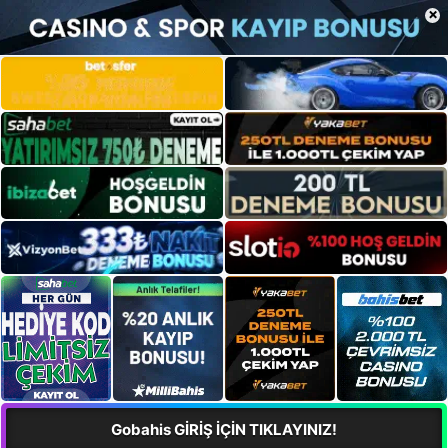
×
Gobahis GİRİŞ İÇİN TIKLAYINIZ!