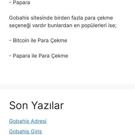
- Papara
Gobahis sitesinde birden fazla para çekme
seçeneği vardır bunlardan en popülerleri ise;
- Bitcoin ile Para Çekme
- Papara ile Para Çekme
Son Yazılar
Gobahis Adresi
Gobahis Giriş