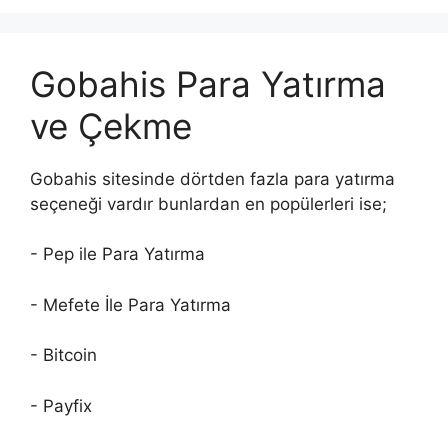
Gobahis Para Yatırma
ve Çekme
Gobahis sitesinde dörtden fazla para yatırma
seçeneği vardır bunlardan en popülerleri ise;
- Pep ile Para Yatırma
- Mefete İle Para Yatırma
- Bitcoin
- Payfix