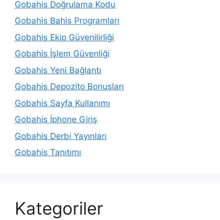
Gobahis Doğrulama Kodu
Gobahis Bahis Programları
Gobahis Ekip Güvenilirliği
Gobahis İşlem Güvenliği
Gobahis Yeni Bağlantı
Gobahis Depozito Bonusları
Gobahis Sayfa Kullanımı
Gobahis İphone Giriş
Gobahis Derbi Yayınları
Gobahis Tanıtımı
Kategoriler