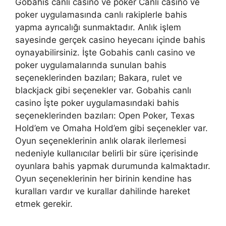
Gobahis canlı casino ve poker Canlı casino ve
poker uygulamasında canlı rakiplerle bahis
yapma ayrıcalığı sunmaktadır. Anlık işlem
sayesinde gerçek casino heyecanı içinde bahis
oynayabilirsiniz. İşte Gobahis canlı casino ve
poker uygulamalarında sunulan bahis
seçeneklerinden bazıları; Bakara, rulet ve
blackjack gibi seçenekler var. Gobahis canlı
casino İşte poker uygulamasındaki bahis
seçeneklerinden bazıları: Open Poker, Texas
Hold’em ve Omaha Hold’em gibi seçenekler var.
Oyun seçeneklerinin anlık olarak ilerlemesi
nedeniyle kullanıcılar belirli bir süre içerisinde
oyunlara bahis yapmak durumunda kalmaktadır.
Oyun seçeneklerinin her birinin kendine has
kuralları vardır ve kurallar dahilinde hareket
etmek gerekir.