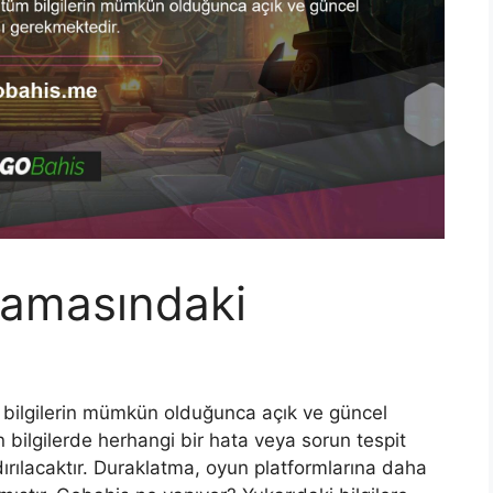
şamasındaki
bilgilerin mümkün olduğunca açık ve güncel
bilgilerde herhangi bir hata veya sorun tespit
rılacaktır. Duraklatma, oyun platformlarına daha