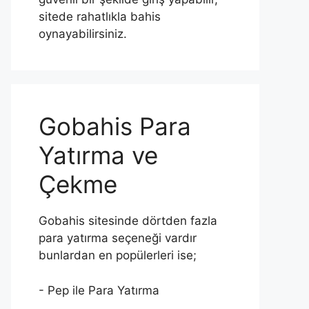
sitede rahatlıkla bahis
oynayabilirsiniz.
Gobahis Para
Yatırma ve
Çekme
Gobahis sitesinde dörtden fazla
para yatırma seçeneği vardır
bunlardan en popülerleri ise;
- Pep ile Para Yatırma