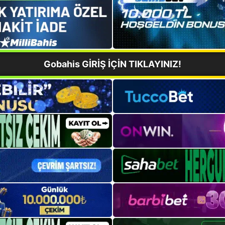
Gobahis GİRİŞ İÇİN TIKLAYINIZ!