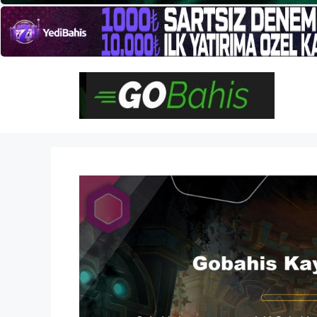
İçeriğe
atla