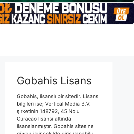
Gobahis Lisans
Gobahis, lisanslı bir sitedir. Lisans
bilgileri ise; Vertical Media B.V.
şirketinin 148792, 45 Nolu
Curacao lisansı altında
lisanslanmıştır. Gobahis sitesine
güvenli bir şekilde giriş yapabilir,