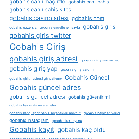
gobahis canli maç izle
gobahis canlı bahis
gobahis canlı bahis sitesi
gobahis casino sitesi
gobahis com
gobahis girisi
gobahis egzersiz
gobahis engellenen sayfa
gobahis giris twitter
Gobahis Giriş
gobahis giriş adresi
gobahis giriş sorunu nedir
gobahis giriş yap
gobahis giriş yardımı
Gobahis Güncel
gobahis giriş adresi güncelleme
Gobahis güncel adres
gobahis güncel adresi
gobahis güvenlir mi
gobahis hakkında i̇ncelemeler
gobahis hangi spor bahis seçenekleri mevcut
gobahis heyecan verici
gobahis instagram
gobahis kart oyunu
Gobahis kayıt
gobahis kaç oldu