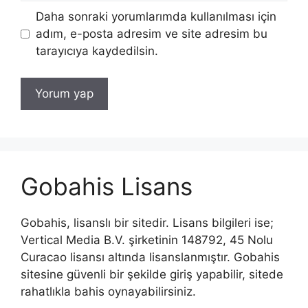
Daha sonraki yorumlarımda kullanılması için
adım, e-posta adresim ve site adresim bu
tarayıcıya kaydedilsin.
Gobahis Lisans
Gobahis, lisanslı bir sitedir. Lisans bilgileri ise;
Vertical Media B.V. şirketinin 148792, 45 Nolu
Curacao lisansı altında lisanslanmıştır. Gobahis
sitesine güvenli bir şekilde giriş yapabilir, sitede
rahatlıkla bahis oynayabilirsiniz.