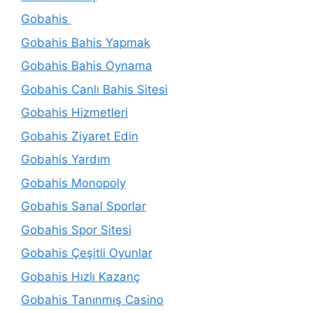
Gobahis
Gobahis Bahis Yapmak
Gobahis Bahis Oynama
Gobahis Canlı Bahis Sitesi
Gobahis Hizmetleri
Gobahis Ziyaret Edin
Gobahis Yardım
Gobahis Monopoly
Gobahis Sanal Sporlar
Gobahis Spor Sitesi
Gobahis Çeşitli Oyunlar
Gobahis Hızlı Kazanç
Gobahis Tanınmış Casino