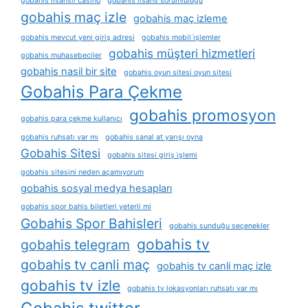
gobahis lisanslı casino
gobahis lisans sorumluluğu
gobahis maç izle
gobahis maç izleme
gobahis mevcut yeni giriş adresi
gobahis mobil i̇şlemler
gobahis müşteri hizmetleri
gobahis muhasebeciler
gobahis nasil bir site
gobahis oyun sitesi oyun sitesi
Gobahis Para Çekme
gobahis promosyon
gobahis para çekme kullanıcı
gobahis ruhsatı var mı
gobahis sanal at yarışı oyna
Gobahis Sitesi
gobahis sitesi giriş i̇şlemi
gobahis sitesini neden açamıyorum
gobahis sosyal medya hesapları
gobahis spor bahis biletleri yeterli mi
Gobahis Spor Bahisleri
gobahis sunduğu seçenekler
gobahis tv
gobahis telegram
gobahis tv canli maç
gobahis tv canli maç izle
gobahis tv izle
gobahis tv lokasyonları ruhsatı var mı