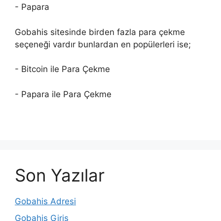
- Papara
Gobahis sitesinde birden fazla para çekme
seçeneği vardır bunlardan en popülerleri ise;
- Bitcoin ile Para Çekme
- Papara ile Para Çekme
Son Yazılar
Gobahis Adresi
Gobahis Giriş