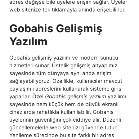
adres değişse bile üyelere erişim sağlar. Üyeler
web sitenize tek tıklamayla anında erişebilirler.
Gobahis Gelişmiş
Yazılım
Gobahis gelişmiş yazılım ve modern sunucu
hizmetleri sunar. Üstelik gelişmiş altyapımız
sayesinde tüm dünyaya aynı anda erişim
sağlayabiliyoruz. Özellikle, kullanıcılar mevcut
paylaşımlı adreslerini kullanarak sisteme giriş
yaparlar. Özel
Gobahis gelişmiş yazılım
yazılımı
sayesinde hem küçük hem de büyük ekranlı
cihazlarda rahatlıkla kullanılabilir. Gobahis
üyelerinin güvenliğini çok ciddiye alır. Düzenli
güncellemelerle web sitenizi güvende tutun.
Yenileme sürecinde bu site farklı bir adres