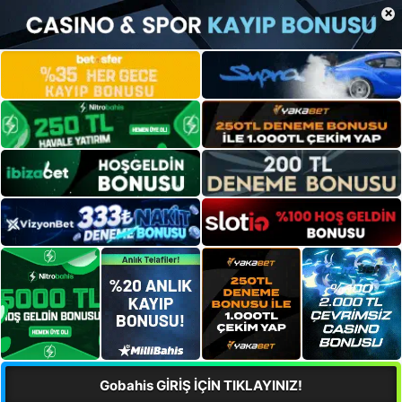
×
Gobahis GİRİŞ İÇİN TIKLAYINIZ!