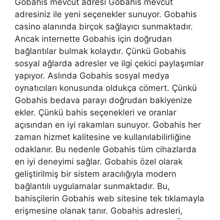
Gobahis mevcut adresi Gobahis mevcut
adresiniz ile yeni seçenekler sunuyor. Gobahis
casino alanında birçok sağlayıcı sunmaktadır.
Ancak internette Gobahis için doğrudan
bağlantılar bulmak kolaydır. Çünkü Gobahis
sosyal ağlarda adresler ve ilgi çekici paylaşımlar
yapıyor. Aslında Gobahis sosyal medya
oynatıcıları konusunda oldukça cömert. Çünkü
Gobahis bedava parayı doğrudan bakiyenize
ekler. Çünkü bahis seçenekleri ve oranlar
açısından en iyi rakamları sunuyor. Gobahis her
zaman hizmet kalitesine ve kullanılabilirliğine
odaklanır. Bu nedenle Gobahis tüm cihazlarda
en iyi deneyimi sağlar. Gobahis özel olarak
geliştirilmiş bir sistem aracılığıyla modern
bağlantılı uygulamalar sunmaktadır. Bu,
bahisçilerin Gobahis web sitesine tek tıklamayla
erişmesine olanak tanır. Gobahis adresleri,