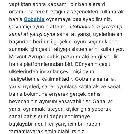
yaptıktan sonra kapsamlı bir bahis arşivi
ortamında tercih ettiğiniz seçenekleri kullanarak
bahis
Gobahis
oynamaya başlayabilirsiniz.
Çevrimiçi oyun platformu
Gobahis kim şikayetçi
sanal at yarışı oyna
sanal at yarışı, üyelerine en
başından beri en ilgi çekici oyun seçeneklerini
sunmak için çeşitli altyapı sistemlerini kullanıyor.
Mevcut Avrupa bahis pazarındaki en güvenilir
bahis platformlarından biri. Dünyanın çeşitli
ülkelerinden insanlar çevrimiçi oyun
faaliyetlerine katılmaktadır. Gobahis sanal at
yarışı üyeleri, sanal oyunlara katılarak ve sanal
bahis bölümüne erişerek gerçek bahis
heyecanının aynısını yaşayabilirler. Sanal at
yarışı oynamak isteyen kişiler giriş yaparak
sanal bahislerini değerlendirmeye
başlayabilirler. Her yarış için bir kupon
tamamlayarak emin olabilirsiniz.