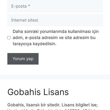
E-
posta
İnternet
sitesi
Daha sonraki yorumlarımda kullanılması için
adım, e-posta adresim ve site adresim bu
tarayıcıya kaydedilsin.
Gobahis Lisans
Gobahis, lisanslı bir sitedir. Lisans bilgileri ise;