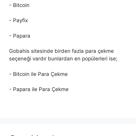
- Bitcoin
- Payfix
- Papara
Gobahis sitesinde birden fazla para çekme
seçeneği vardır bunlardan en popülerleri ise;
- Bitcoin ile Para Çekme
- Papara ile Para Çekme