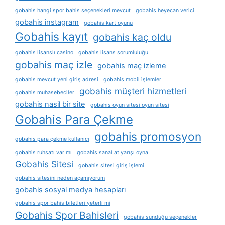
gobahis hangi spor bahis seçenekleri mevcut
gobahis heyecan verici
gobahis instagram
gobahis kart oyunu
Gobahis kayıt
gobahis kaç oldu
gobahis lisanslı casino
gobahis lisans sorumluluğu
gobahis maç izle
gobahis maç izleme
gobahis mevcut yeni giriş adresi
gobahis mobil i̇şlemler
gobahis müşteri hizmetleri
gobahis muhasebeciler
gobahis nasil bir site
gobahis oyun sitesi oyun sitesi
Gobahis Para Çekme
gobahis promosyon
gobahis para çekme kullanıcı
gobahis ruhsatı var mı
gobahis sanal at yarışı oyna
Gobahis Sitesi
gobahis sitesi giriş i̇şlemi
gobahis sitesini neden açamıyorum
gobahis sosyal medya hesapları
gobahis spor bahis biletleri yeterli mi
Gobahis Spor Bahisleri
gobahis sunduğu seçenekler