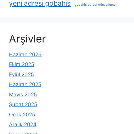
yeni adresi gobahis
gobahis adresi güncelleme
Arşivler
Haziran 2026
Ekim 2025
Eylül 2025
Haziran 2025
Mayıs 2025
Şubat 2025
Ocak 2025
Aralık 2024