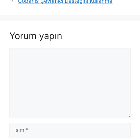
Gobahis Çevrimiçi Desteğini Kullanma
Yorum yapın
Yorum
İsim