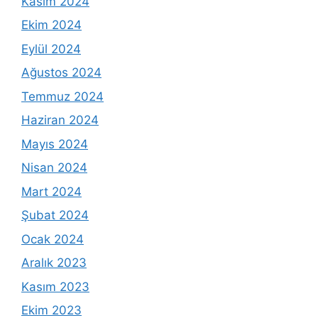
Kasım 2024
Ekim 2024
Eylül 2024
Ağustos 2024
Temmuz 2024
Haziran 2024
Mayıs 2024
Nisan 2024
Mart 2024
Şubat 2024
Ocak 2024
Aralık 2023
Kasım 2023
Ekim 2023