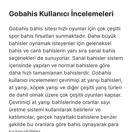
Gobahis Kullanıcı İncelemeleri
Gobahis bahis sitesi hızlı oyunlar için çok çeşitli
spor bahis fırsatları sunmaktadır. Daha büyük
bahisler oynamak isteyenler için geleneksel
bahis ve canlı bahislerin yanı sıra sanal bahis
seçenekleri de sunuyorlar. Sanal bahisler sistem
içerisinde yapılan ve normal bahislere göre
daha hızlı tamamlanan bahislerdir.
Gobahis
kullanıcı i̇ncelemeleri
çevrimiçi at yarışı bahisleri,
at yarışı, köpek yarışı ve diğer çeşitli yarış türleri
de dahil olmak üzere çok çeşitli oyunları kapsar.
Çevrimiçi at yarışı bahislerinde oranlar sayı
üretme sistemi kullanılarak belirlenir ve
katılımcılar, gerçek hayattaki bahislere benzer
şekilde bu oranlara göre bahis oynayarak para
kazanabilirler.