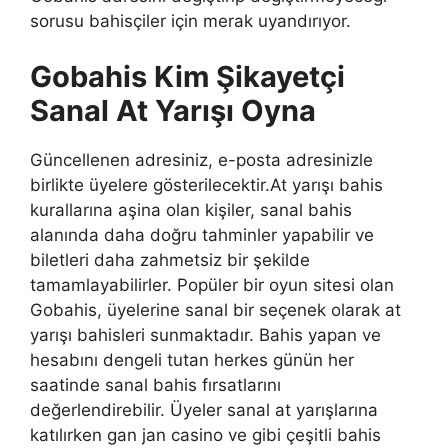
sorusu bahisçiler için merak uyandırıyor.
Gobahis Kim Şikayetçi
Sanal At Yarışı Oyna
Güncellenen adresiniz, e-posta adresinizle
birlikte üyelere gösterilecektir.At yarışı bahis
kurallarına aşina olan kişiler, sanal bahis
alanında daha doğru tahminler yapabilir ve
biletleri daha zahmetsiz bir şekilde
tamamlayabilirler. Popüler bir oyun sitesi olan
Gobahis, üyelerine sanal bir seçenek olarak at
yarışı bahisleri sunmaktadır. Bahis yapan ve
hesabını dengeli tutan herkes günün her
saatinde sanal bahis fırsatlarını
değerlendirebilir. Üyeler sanal at yarışlarına
katılırken gan jan casino ve gibi çeşitli bahis