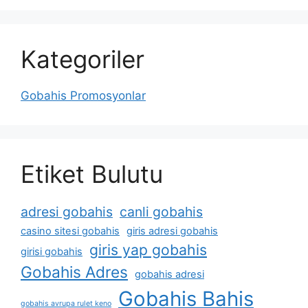
Kategoriler
Gobahis Promosyonlar
Etiket Bulutu
adresi gobahis
canli gobahis
casino sitesi gobahis
giris adresi gobahis
giris yap gobahis
girisi gobahis
Gobahis Adres
gobahis adresi
Gobahis Bahis
gobahis avrupa rulet keno