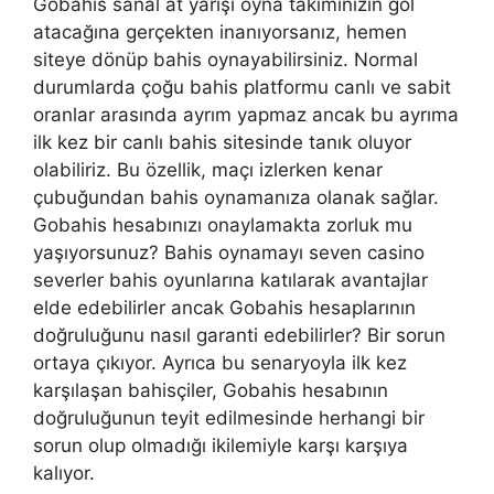
Gobahis sanal at yarışı oyna takımınızın gol
atacağına gerçekten inanıyorsanız, hemen
siteye dönüp bahis oynayabilirsiniz. Normal
durumlarda çoğu bahis platformu canlı ve sabit
oranlar arasında ayrım yapmaz ancak bu ayrıma
ilk kez bir canlı bahis sitesinde tanık oluyor
olabiliriz. Bu özellik, maçı izlerken kenar
çubuğundan bahis oynamanıza olanak sağlar.
Gobahis hesabınızı onaylamakta zorluk mu
yaşıyorsunuz? Bahis oynamayı seven casino
severler bahis oyunlarına katılarak avantajlar
elde edebilirler ancak Gobahis hesaplarının
doğruluğunu nasıl garanti edebilirler? Bir sorun
ortaya çıkıyor. Ayrıca bu senaryoyla ilk kez
karşılaşan bahisçiler, Gobahis hesabının
doğruluğunun teyit edilmesinde herhangi bir
sorun olup olmadığı ikilemiyle karşı karşıya
kalıyor.