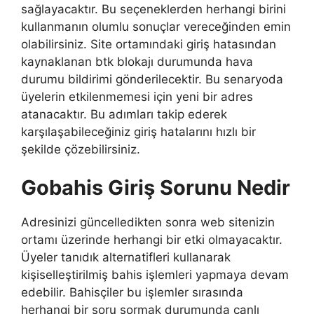
sağlayacaktır. Bu seçeneklerden herhangi birini
kullanmanın olumlu sonuçlar vereceğinden emin
olabilirsiniz. Site ortamındaki giriş hatasından
kaynaklanan btk blokajı durumunda hava
durumu bildirimi gönderilecektir. Bu senaryoda
üyelerin etkilenmemesi için yeni bir adres
atanacaktır. Bu adımları takip ederek
karşılaşabileceğiniz giriş hatalarını hızlı bir
şekilde çözebilirsiniz.
Gobahis Giriş Sorunu Nedir
Adresinizi güncelledikten sonra web sitenizin
ortamı üzerinde herhangi bir etki olmayacaktır.
Üyeler tanıdık alternatifleri kullanarak
kişiselleştirilmiş bahis işlemleri yapmaya devam
edebilir. Bahisçiler bu işlemler sırasında
herhangi bir soru sormak durumunda canlı