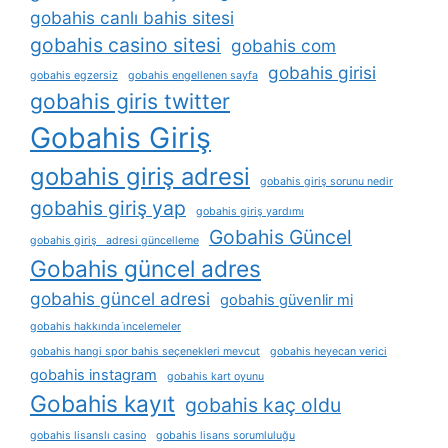
gobahis canlı bahis sitesi
gobahis casino sitesi
gobahis com
gobahis girisi
gobahis egzersiz
gobahis engellenen sayfa
gobahis giris twitter
Gobahis Giriş
gobahis giriş adresi
gobahis giriş sorunu nedir
gobahis giriş yap
gobahis giriş yardımı
Gobahis Güncel
gobahis giriş adresi güncelleme
Gobahis güncel adres
gobahis güncel adresi
gobahis güvenlir mi
gobahis hakkında i̇ncelemeler
gobahis hangi spor bahis seçenekleri mevcut
gobahis heyecan verici
gobahis instagram
gobahis kart oyunu
Gobahis kayıt
gobahis kaç oldu
gobahis lisanslı casino
gobahis lisans sorumluluğu