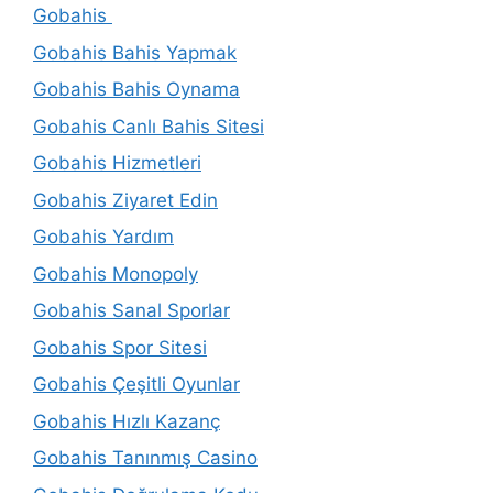
Gobahis
Gobahis Bahis Yapmak
Gobahis Bahis Oynama
Gobahis Canlı Bahis Sitesi
Gobahis Hizmetleri
Gobahis Ziyaret Edin
Gobahis Yardım
Gobahis Monopoly
Gobahis Sanal Sporlar
Gobahis Spor Sitesi
Gobahis Çeşitli Oyunlar
Gobahis Hızlı Kazanç
Gobahis Tanınmış Casino