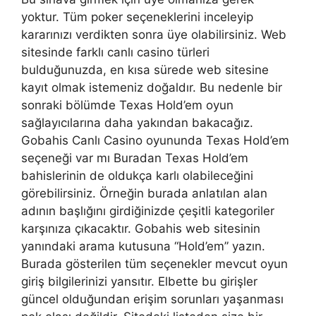
yoktur. Tüm poker seçeneklerini inceleyip
kararınızı verdikten sonra üye olabilirsiniz. Web
sitesinde farklı canlı casino türleri
bulduğunuzda, en kısa sürede web sitesine
kayıt olmak istemeniz doğaldır. Bu nedenle bir
sonraki bölümde Texas Hold’em oyun
sağlayıcılarına daha yakından bakacağız.
Gobahis Canlı Casino oyununda Texas Hold’em
seçeneği var mı Buradan Texas Hold’em
bahislerinin de oldukça karlı olabileceğini
görebilirsiniz. Örneğin burada anlatılan alan
adının başlığını girdiğinizde çeşitli kategoriler
karşınıza çıkacaktır. Gobahis web sitesinin
yanındaki arama kutusuna “Hold’em” yazın.
Burada gösterilen tüm seçenekler mevcut oyun
giriş bilgilerinizi yansıtır. Elbette bu girişler
güncel olduğundan erişim sorunları yaşanması