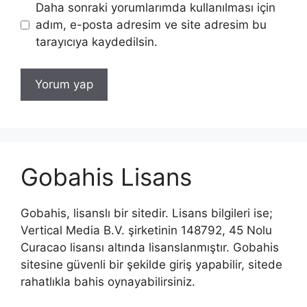
Daha sonraki yorumlarımda kullanılması için
adım, e-posta adresim ve site adresim bu
tarayıcıya kaydedilsin.
Gobahis Lisans
Gobahis, lisanslı bir sitedir. Lisans bilgileri ise;
Vertical Media B.V. şirketinin 148792, 45 Nolu
Curacao lisansı altında lisanslanmıştır. Gobahis
sitesine güvenli bir şekilde giriş yapabilir, sitede
rahatlıkla bahis oynayabilirsiniz.