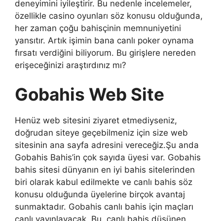
deneyimini iyileştirir. Bu nedenle incelemeler,
özellikle casino oyunları söz konusu olduğunda,
her zaman çoğu bahisçinin memnuniyetini
yansıtır. Artık işimin bana canlı poker oynama
fırsatı verdiğini biliyorum. Bu girişlere nereden
erişeceğinizi araştırdınız mı?
Gobahis Web Site
Henüz web sitesini ziyaret etmediyseniz,
doğrudan siteye geçebilmeniz için size web
sitesinin ana sayfa adresini vereceğiz.Şu anda
Gobahis Bahis’in çok sayıda üyesi var. Gobahis
bahis sitesi dünyanın en iyi bahis sitelerinden
biri olarak kabul edilmekte ve canlı bahis söz
konusu olduğunda üyelerine birçok avantaj
sunmaktadır. Gobahis canlı bahis için maçları
canlı yayınlayacak. Bu, canlı bahis düşünen