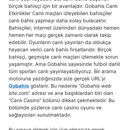
birçok bahisçi için bir avantajdır. Gobahis Canlı
Etkinlikler Canlı maçları izleyebilen bahisçiler
canlı bahis yapmayı daha kolay bulacaktır.
Bahisçiler, internet üzerinden dünyadaki hemen
hemen her maçı gerçek zamanlı olarak takip
edebilir. Oyunların canlı yayınları da oldukça
heyecan verici canlı bahis fırsatlarıdır. Birçok
bahisçi, geçmişte canlı maçları izlemekte sorun
yaşamıştır. Ama Gobahis sayesinde futbol dahil
tüm sporları canlı yayınlayabiliyoruz. Bir arama
motoruna yazdığınızda size gerçek URL’yi
Gobahis
gösterir. Bu nedenle “
Gobahis web
site
.com” adresi ve ana başlıklardan biri olan
“Canlı Casino” bölümü dikkat çekmektedir. Bu
bölümde yüzlerce canlı casino oyunu ve
sağlayıcıları sunulmaktadır.
Bu sınava girmek için üye olmanıza gerek