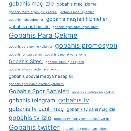
gobahis maç izle
gobahis maç izleme
gobahis mevcut yeni giriş adresi
gobahis mobil i̇şlemler
gobahis müşteri hizmetleri
gobahis muhasebeciler
gobahis nasil bir site
gobahis oyun sitesi oyun sitesi
Gobahis Para Çekme
gobahis promosyon
gobahis para çekme kullanıcı
gobahis ruhsatı var mı
gobahis sanal at yarışı oyna
Gobahis Sitesi
gobahis sitesi giriş i̇şlemi
gobahis sitesini neden açamıyorum
gobahis sosyal medya hesapları
gobahis spor bahis biletleri yeterli mi
Gobahis Spor Bahisleri
gobahis sunduğu seçenekler
gobahis tv
gobahis telegram
gobahis tv canli maç
gobahis tv canli maç izle
gobahis tv izle
gobahis tv lokasyonları ruhsatı var mı
Gobahis twitter
gobahis türk poker canlı sitesi