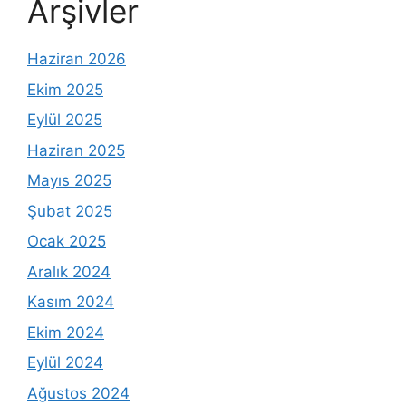
Arşivler
Haziran 2026
Ekim 2025
Eylül 2025
Haziran 2025
Mayıs 2025
Şubat 2025
Ocak 2025
Aralık 2024
Kasım 2024
Ekim 2024
Eylül 2024
Ağustos 2024