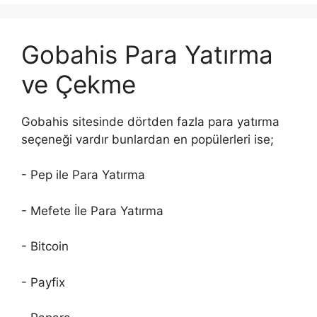
Gobahis Para Yatırma
ve Çekme
Gobahis sitesinde dörtden fazla para yatırma
seçeneği vardır bunlardan en popülerleri ise;
- Pep ile Para Yatırma
- Mefete İle Para Yatırma
- Bitcoin
- Payfix