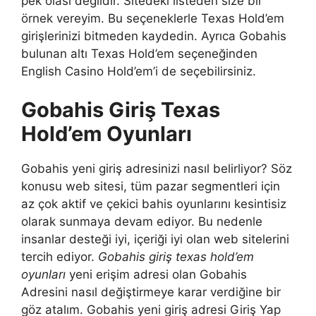
pek olası değildir. Sitedeki listeden size bir
örnek vereyim. Bu seçeneklerle Texas Hold’em
girişlerinizi bitmeden kaydedin. Ayrıca Gobahis
bulunan altı Texas Hold’em seçeneğinden
English Casino Hold’em’i de seçebilirsiniz.
Gobahis Giriş Texas
Hold’em Oyunları
Gobahis yeni giriş adresinizi nasıl belirliyor? Söz
konusu web sitesi, tüm pazar segmentleri için
az çok aktif ve çekici bahis oyunlarını kesintisiz
olarak sunmaya devam ediyor. Bu nedenle
insanlar desteği iyi, içeriği iyi olan web sitelerini
tercih ediyor.
Gobahis giriş texas hold’em
oyunları
yeni erişim adresi olan Gobahis
Adresini nasıl değiştirmeye karar verdiğine bir
göz atalım. Gobahis yeni giriş adresi Giriş Yap