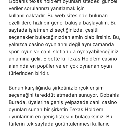
Gobahis texas hold’em oyunları sitedeki güncel
veriler sorularınızı yanıtlamak için
kullanılmaktadır. Bu web sitesinde bulunan
özelliklere hızlı bir genel bakışla başlayalım. Bu
sayfada işletmenizi seçtiğinizde, çeşitli
seçenekler bulacağınızdan emin olabilirsiniz. Bu,
yalnızca casino oyunlarını değil aynı zamanda
spor, oyun ve canlı slotları da oynayabileceğiniz
anlamına gelir. Elbette ki Texas Hold’em casino
alanında en popüler ve en çok oynanan oyun
türlerinden biridir.
Bunun karşılığında şirketiniz birçok erişim
seçeneğini tereddüt etmeden sunuyor. Gobahis
Burada, üyelerine geniş yelpazede canlı casino
oyunları sunan bir şirketin Texas Hold’em
oyunlarının en geniş listesini bulacaksınız. Bu
türlerin tek sayfada görüntülenmesi kullanıcı