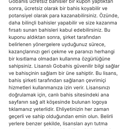
Gobahis ücretsiz bahisler bir kupon yaptıktan
sonra, ücretsiz olarak bir bahis koyabilir ve
potansiyel olarak para kazanabilirsiniz. Özünde,
daha bilinçli bahisler yapabilir ve size kazanma
fırsatı sunan bahisleri kabul edebilirsiniz. Bu
kuponu aldıktan sonra, şirket tarafından
belirlenen yönergelere uyduğunuz sürece,
kazançlarınızı geri çekme ve paranızı herhangi
bir kısıtlama olmadan kullanma özgürlüğüne
sahipsiniz. Lisanslı Gobahis güvenilir bilgi sağlar
ve bahisçinin sağlam bir üne sahiptir. Bu lisans,
bahis şirketi tarafından sağlanan çevrimiçi
hizmetleri kullanmanıza izin verir. Lisansınızı
doğrulamak için, canlı bahis sitesindeki ana
sayfanın sağ alt köşesinde bulunan logoya
tıklamanız yeterlidir. Ehliyetinizin her zaman
geçerli ve sahip olduğundan emin olun. Belirli
yerlere benzer şekilde, lisansları ayrı tutma