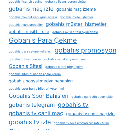
gobahis lisanslı casino
gobahis lisans sorumluluğu
gobahis maç izle
gobahis maç izleme
gobahis mevcut yeni giriş adresi
gobahis mobil i̇şlemler
gobahis müşteri hizmetleri
gobahis muhasebeciler
gobahis nasil bir site
gobahis oyun sitesi oyun sitesi
Gobahis Para Çekme
gobahis promosyon
gobahis para çekme kullanıcı
gobahis ruhsatı var mı
gobahis sanal at yarışı oyna
Gobahis Sitesi
gobahis sitesi giriş i̇şlemi
gobahis sitesini neden açamıyorum
gobahis sosyal medya hesapları
gobahis spor bahis biletleri yeterli mi
Gobahis Spor Bahisleri
gobahis sunduğu seçenekler
gobahis tv
gobahis telegram
gobahis tv canli maç
gobahis tv canli maç izle
gobahis tv izle
gobahis tv lokasyonları ruhsatı var mı