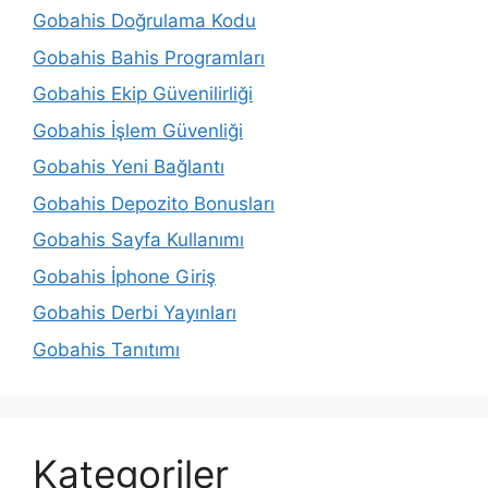
Gobahis Doğrulama Kodu
Gobahis Bahis Programları
Gobahis Ekip Güvenilirliği
Gobahis İşlem Güvenliği
Gobahis Yeni Bağlantı
Gobahis Depozito Bonusları
Gobahis Sayfa Kullanımı
Gobahis İphone Giriş
Gobahis Derbi Yayınları
Gobahis Tanıtımı
Kategoriler