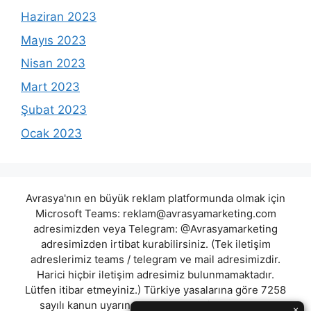
Haziran 2023
Mayıs 2023
Nisan 2023
Mart 2023
Şubat 2023
Ocak 2023
Avrasya'nın en büyük reklam platformunda olmak için
Microsoft Teams:
reklam@avrasyamarketing.com
adresimizden veya Telegram: @Avrasyamarketing
adresimizden irtibat kurabilirsiniz. (Tek iletişim
adreslerimiz teams / telegram ve mail adresimizdir.
Harici hiçbir iletişim adresimiz bulunmamaktadır.
Lütfen itibar etmeyiniz.) Türkiye yasalarına göre 7258
sayılı kanun uyarınca yasa dışı bahis oynamanın