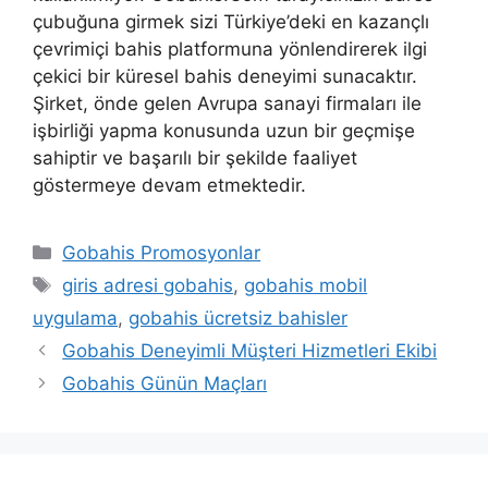
çubuğuna girmek sizi Türkiye’deki en kazançlı
çevrimiçi bahis platformuna yönlendirerek ilgi
çekici bir küresel bahis deneyimi sunacaktır.
Şirket, önde gelen Avrupa sanayi firmaları ile
işbirliği yapma konusunda uzun bir geçmişe
sahiptir ve başarılı bir şekilde faaliyet
göstermeye devam etmektedir.
Kategoriler
Gobahis Promosyonlar
Etiketler
giris adresi gobahis
,
gobahis mobil
uygulama
,
gobahis ücretsiz bahisler
Gobahis Deneyimli Müşteri Hizmetleri Ekibi
Gobahis Günün Maçları