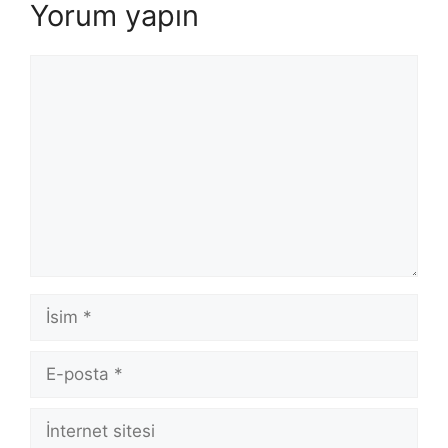
Yorum yapın
Yorum
İsim
E-
posta
İnternet
sitesi