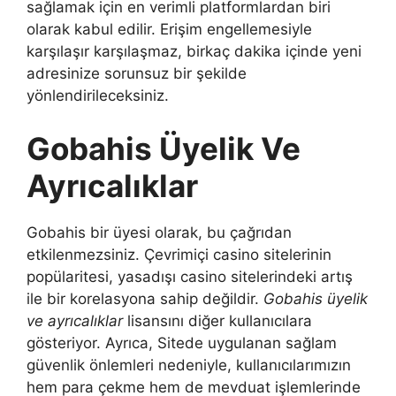
sağlamak için en verimli platformlardan biri
olarak kabul edilir. Erişim engellemesiyle
karşılaşır karşılaşmaz, birkaç dakika içinde yeni
adresinize sorunsuz bir şekilde
yönlendirileceksiniz.
Gobahis Üyelik Ve
Ayrıcalıklar
Gobahis bir üyesi olarak, bu çağrıdan
etkilenmezsiniz. Çevrimiçi casino sitelerinin
popülaritesi, yasadışı casino sitelerindeki artış
ile bir korelasyona sahip değildir.
Gobahis üyelik
ve ayrıcalıklar
lisansını diğer kullanıcılara
gösteriyor. Ayrıca, Sitede uygulanan sağlam
güvenlik önlemleri nedeniyle, kullanıcılarımızın
hem para çekme hem de mevduat işlemlerinde