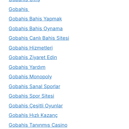
Gobahis
Gobahis Bahis Yapmak
Gobahis Bahis Oynama
Gobahis Canlı Bahis Sitesi
Gobahis Hizmetleri
Gobahis Ziyaret Edin
Gobahis Yardım
Gobahis Monopoly
Gobahis Sanal Sporlar
Gobahis Spor Sitesi
Gobahis Çeşitli Oyunlar
Gobahis Hızlı Kazanç
Gobahis Tanınmış Casino