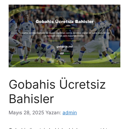
Gobahis Ücretsiz
Bahisler
Mayıs 28, 2025
Yazarı:
admin