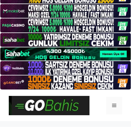
İçeriğe
atla
Menü