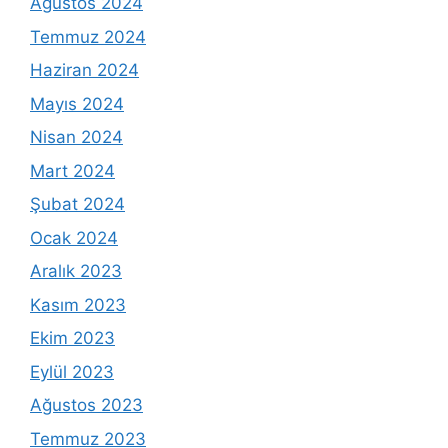
Ağustos 2024
Temmuz 2024
Haziran 2024
Mayıs 2024
Nisan 2024
Mart 2024
Şubat 2024
Ocak 2024
Aralık 2023
Kasım 2023
Ekim 2023
Eylül 2023
Ağustos 2023
Temmuz 2023