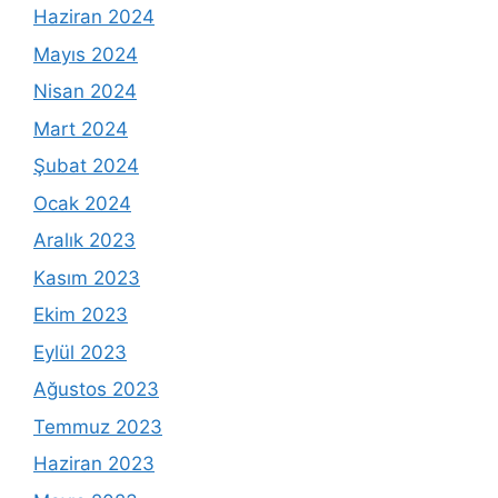
Haziran 2024
Mayıs 2024
Nisan 2024
Mart 2024
Şubat 2024
Ocak 2024
Aralık 2023
Kasım 2023
Ekim 2023
Eylül 2023
Ağustos 2023
Temmuz 2023
Haziran 2023