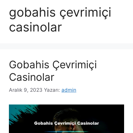
gobahis çevrimiçi
casinolar
Gobahis Çevrimiçi
Casinolar
Aralık 9, 2023
Yazarı:
admin