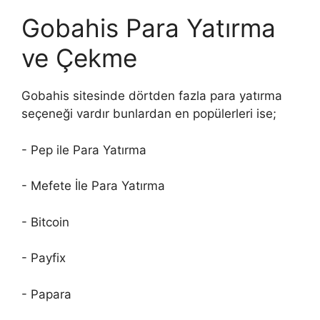
Gobahis Para Yatırma
ve Çekme
Gobahis sitesinde dörtden fazla para yatırma
seçeneği vardır bunlardan en popülerleri ise;
- Pep ile Para Yatırma
- Mefete İle Para Yatırma
- Bitcoin
- Payfix
- Papara