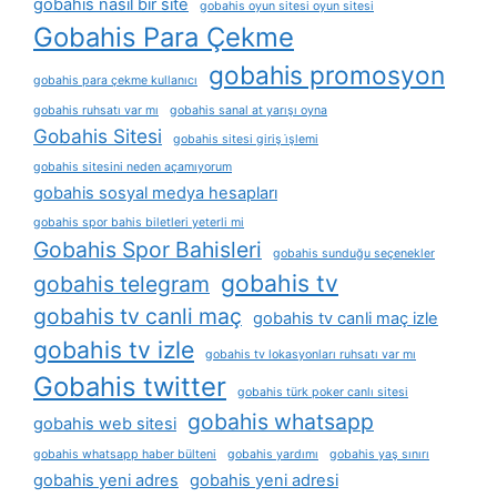
gobahis nasil bir site
gobahis oyun sitesi oyun sitesi
Gobahis Para Çekme
gobahis promosyon
gobahis para çekme kullanıcı
gobahis ruhsatı var mı
gobahis sanal at yarışı oyna
Gobahis Sitesi
gobahis sitesi giriş i̇şlemi
gobahis sitesini neden açamıyorum
gobahis sosyal medya hesapları
gobahis spor bahis biletleri yeterli mi
Gobahis Spor Bahisleri
gobahis sunduğu seçenekler
gobahis tv
gobahis telegram
gobahis tv canli maç
gobahis tv canli maç izle
gobahis tv izle
gobahis tv lokasyonları ruhsatı var mı
Gobahis twitter
gobahis türk poker canlı sitesi
gobahis whatsapp
gobahis web sitesi
gobahis whatsapp haber bülteni
gobahis yardımı
gobahis yaş sınırı
gobahis yeni adres
gobahis yeni adresi