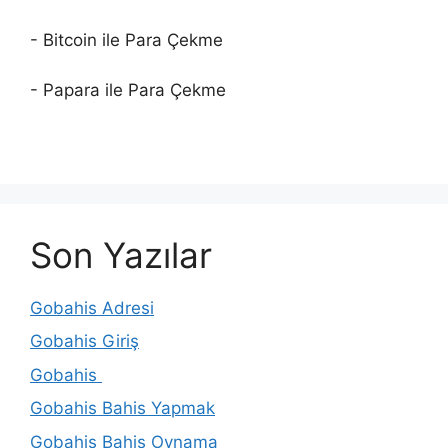
- Bitcoin ile Para Çekme
- Papara ile Para Çekme
Son Yazılar
Gobahis Adresi
Gobahis Giriş
Gobahis
Gobahis Bahis Yapmak
Gobahis Bahis Oynama