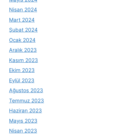
Nisan 2024
Mart 2024
Şubat 2024
Ocak 2024
Aralık 2023
Kasım 2023
Ekim 2023
Eylül 2023
Ağustos 2023
Temmuz 2023
Haziran 2023
Mayıs 2023
Nisan 2023