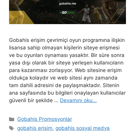
Gobahis erişim çevrimiçi oyun programına ilişkin
lisansa sahip olmayan kişilerin siteye erişmesi
ve bu oyunları oynaması yasaktır. Bir süre sonra
yasa dışı olarak bir siteye yerleşen kullanıcıların
para kazanması zorlaşıyor. Web sitesine erişim
oldukça kolaydır ve web sitesi aynı zamanda
tam dahili adresini de paylaşmaktadır. Sitenin
ana sayfasında bu bilgileri onaylayan kullanıcılar
güvenli bir şekilde …
Devamını oku…
Kategoriler
Gobahis Promosyonlar
Etiketler
gobahis erişim
,
gobahis sosyal medya