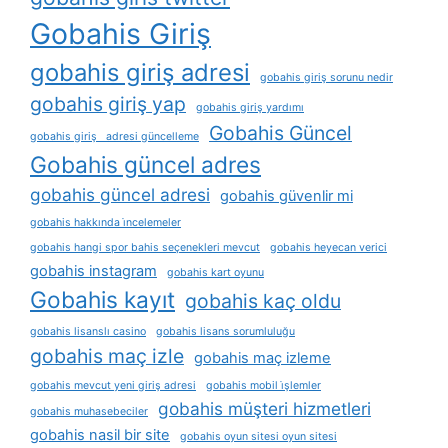
Gobahis Giriş
gobahis giriş adresi
gobahis giriş sorunu nedir
gobahis giriş yap
gobahis giriş yardımı
Gobahis Güncel
gobahis giriş adresi güncelleme
Gobahis güncel adres
gobahis güncel adresi
gobahis güvenlir mi
gobahis hakkında i̇ncelemeler
gobahis hangi spor bahis seçenekleri mevcut
gobahis heyecan verici
gobahis instagram
gobahis kart oyunu
Gobahis kayıt
gobahis kaç oldu
gobahis lisanslı casino
gobahis lisans sorumluluğu
gobahis maç izle
gobahis maç izleme
gobahis mevcut yeni giriş adresi
gobahis mobil i̇şlemler
gobahis müşteri hizmetleri
gobahis muhasebeciler
gobahis nasil bir site
gobahis oyun sitesi oyun sitesi