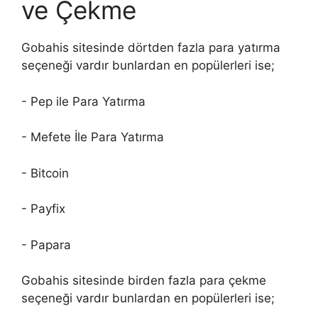
ve Çekme
Gobahis sitesinde dörtden fazla para yatırma
seçeneği vardır bunlardan en popülerleri ise;
- Pep ile Para Yatırma
- Mefete İle Para Yatırma
- Bitcoin
- Payfix
- Papara
Gobahis sitesinde birden fazla para çekme
seçeneği vardır bunlardan en popülerleri ise;