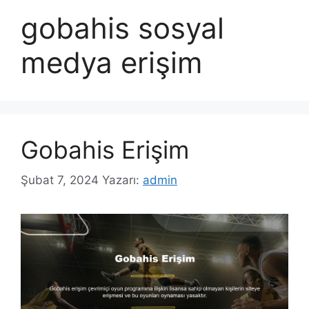
gobahis sosyal
medya erişim
Gobahis Erişim
Şubat 7, 2024
Yazarı:
admin