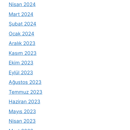
Nisan 2024
Mart 2024
Şubat 2024
Ocak 2024
Aralık 2023
Kasım 2023
Ekim 2023
Eylül 2023
Ağustos 2023
Temmuz 2023
Haziran 2023
Mayıs 2023
Nisan 2023