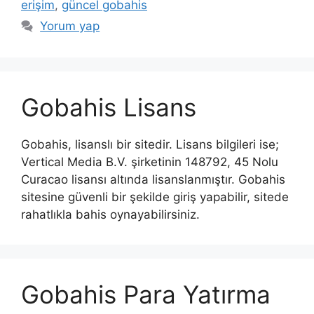
erişim
,
güncel gobahis
Yorum yap
Gobahis Lisans
Gobahis, lisanslı bir sitedir. Lisans bilgileri ise;
Vertical Media B.V. şirketinin 148792, 45 Nolu
Curacao lisansı altında lisanslanmıştır. Gobahis
sitesine güvenli bir şekilde giriş yapabilir, sitede
rahatlıkla bahis oynayabilirsiniz.
Gobahis Para Yatırma