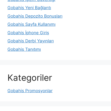
Gobahis Yeni Bağlantı
Gobahis Depozito Bonusları
Gobahis Sayfa Kullanımı
Gobahis İphone Giriş
Gobahis Derbi Yayınları
Gobahis Tanıtımı
Kategoriler
Gobahis Promosyonlar