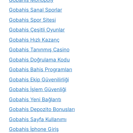
Gobahis Sanal Sporlar
Gobahis Spor Sitesi
Gobahis Çeşitli Oyunlar
Gobahis Hızlı Kazanç
Gobahis Tanınmış Casino
Gobahis Doğrulama Kodu
Gobahis Bahis Programları
Gobahis Ekip Güvenilirliği
Gobahis İşlem Güvenliği
Gobahis Yeni Bağlantı
Gobahis Depozito Bonusları
Gobahis Sayfa Kullanımı
Gobahis İphone Giriş