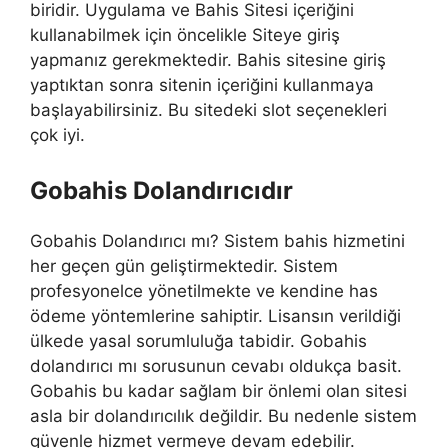
biridir. Uygulama ve Bahis Sitesi içeriğini
kullanabilmek için öncelikle Siteye giriş
yapmanız gerekmektedir. Bahis sitesine giriş
yaptıktan sonra sitenin içeriğini kullanmaya
başlayabilirsiniz. Bu sitedeki slot seçenekleri
çok iyi.
Gobahis Dolandırıcıdır
Gobahis Dolandırıcı mı? Sistem bahis hizmetini
her geçen gün geliştirmektedir. Sistem
profesyonelce yönetilmekte ve kendine has
ödeme yöntemlerine sahiptir. Lisansın verildiği
ülkede yasal sorumluluğa tabidir. Gobahis
dolandırıcı mı sorusunun cevabı oldukça basit.
Gobahis bu kadar sağlam bir önlemi olan sitesi
asla bir dolandırıcılık değildir. Bu nedenle sistem
güvenle hizmet vermeye devam edebilir.