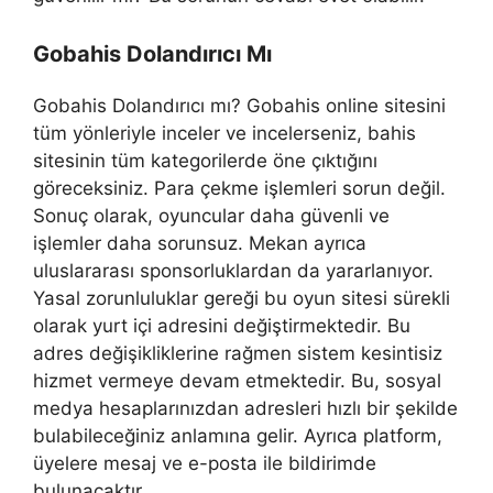
Gobahis Dolandırıcı Mı
Gobahis Dolandırıcı mı? Gobahis online sitesini
tüm yönleriyle inceler ve incelerseniz, bahis
sitesinin tüm kategorilerde öne çıktığını
göreceksiniz. Para çekme işlemleri sorun değil.
Sonuç olarak, oyuncular daha güvenli ve
işlemler daha sorunsuz. Mekan ayrıca
uluslararası sponsorluklardan da yararlanıyor.
Yasal zorunluluklar gereği bu oyun sitesi sürekli
olarak yurt içi adresini değiştirmektedir. Bu
adres değişikliklerine rağmen sistem kesintisiz
hizmet vermeye devam etmektedir. Bu, sosyal
medya hesaplarınızdan adresleri hızlı bir şekilde
bulabileceğiniz anlamına gelir. Ayrıca platform,
üyelere mesaj ve e-posta ile bildirimde
bulunacaktır.