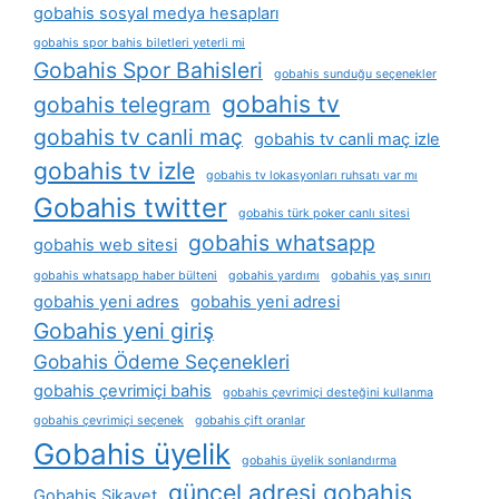
gobahis sosyal medya hesapları
gobahis spor bahis biletleri yeterli mi
Gobahis Spor Bahisleri
gobahis sunduğu seçenekler
gobahis tv
gobahis telegram
gobahis tv canli maç
gobahis tv canli maç izle
gobahis tv izle
gobahis tv lokasyonları ruhsatı var mı
Gobahis twitter
gobahis türk poker canlı sitesi
gobahis whatsapp
gobahis web sitesi
gobahis whatsapp haber bülteni
gobahis yardımı
gobahis yaş sınırı
gobahis yeni adres
gobahis yeni adresi
Gobahis yeni giriş
Gobahis Ödeme Seçenekleri
gobahis çevrimiçi bahis
gobahis çevrimiçi desteğini kullanma
gobahis çevrimiçi seçenek
gobahis çift oranlar
Gobahis üyelik
gobahis üyelik sonlandırma
güncel adresi gobahis
Gobahis Şikayet