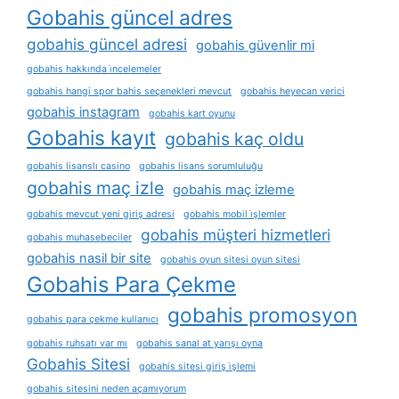
Gobahis güncel adres
gobahis güncel adresi
gobahis güvenlir mi
gobahis hakkında i̇ncelemeler
gobahis hangi spor bahis seçenekleri mevcut
gobahis heyecan verici
gobahis instagram
gobahis kart oyunu
Gobahis kayıt
gobahis kaç oldu
gobahis lisanslı casino
gobahis lisans sorumluluğu
gobahis maç izle
gobahis maç izleme
gobahis mevcut yeni giriş adresi
gobahis mobil i̇şlemler
gobahis müşteri hizmetleri
gobahis muhasebeciler
gobahis nasil bir site
gobahis oyun sitesi oyun sitesi
Gobahis Para Çekme
gobahis promosyon
gobahis para çekme kullanıcı
gobahis ruhsatı var mı
gobahis sanal at yarışı oyna
Gobahis Sitesi
gobahis sitesi giriş i̇şlemi
gobahis sitesini neden açamıyorum