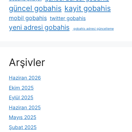
güncel gobahis
kayit gobahis
mobil gobahis
twitter gobahis
yeni adresi gobahis
gobahis adresi güncelleme
Arşivler
Haziran 2026
Ekim 2025
Eylül 2025
Haziran 2025
Mayıs 2025
Şubat 2025