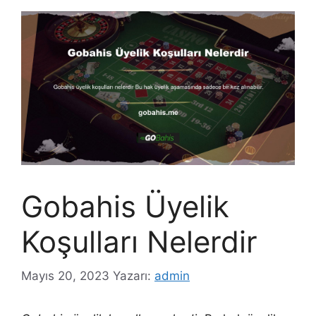
Gobahis Üyelik
Koşulları Nelerdir
Mayıs 20, 2023
Yazarı:
admin