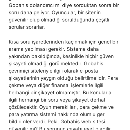
Gobahis dolandırıcı mı diye sorduktan sonra bir
soru daha geliyor. Oyuncular, bir sitenin
güvenilir olup olmadığı sorulduğunda çeşitli
sorular sorarlar.
Kısa soru işaretlerinden kaçınmak için genel bir
arama yapılması gerekir. Sisteme daha
yakından bakıldığında, kesinlikle hiçbir güven
şikayeti olmadığı görülmektedir. Gobahis
çevrimiçi siteleriyle ilgili olarak e-posta
şikayetlerinin yaygın olduğu belirtilmelidir. Para
çekme veya diğer finansal işlemlerle ilgili
herhangi bir şikayet olmamıştır. Bu konularla
ilgili herhangi bir soru veya şikayet derhal
çözülecektir. Oyun meraklıları, para çekme ve
para yatırma sistemi hakkında olumlu geri
bildirimler verdi. Peki, Gobahis web sitesi
güvenilir mi? Bu sorunun cevabı evet olabilir.