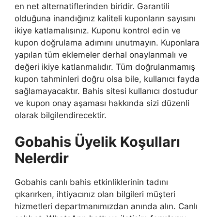
en net alternatiflerinden biridir. Garantili
olduğuna inandığınız kaliteli kuponların sayısını
ikiye katlamalısınız. Kuponu kontrol edin ve
kupon doğrulama adımını unutmayın. Kuponlara
yapılan tüm eklemeler derhal onaylanmalı ve
değeri ikiye katlanmalıdır. Tüm doğrulanmamış
kupon tahminleri doğru olsa bile, kullanıcı fayda
sağlamayacaktır. Bahis sitesi kullanıcı dostudur
ve kupon onay aşaması hakkında sizi düzenli
olarak bilgilendirecektir.
Gobahis Üyelik Koşulları
Nelerdir
Gobahis canlı bahis etkinliklerinin tadını
çıkarırken, ihtiyacınız olan bilgileri müşteri
hizmetleri departmanımızdan anında alın. Canlı