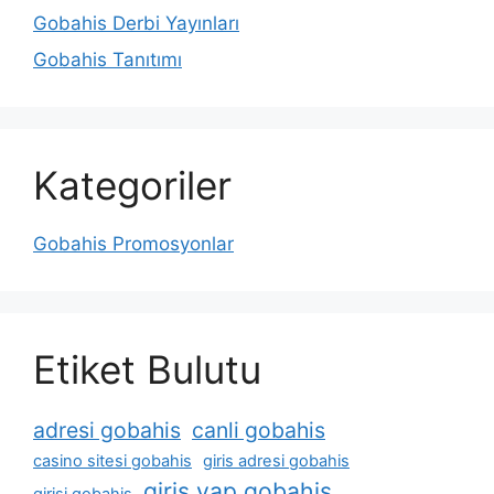
Gobahis Derbi Yayınları
Gobahis Tanıtımı
Kategoriler
Gobahis Promosyonlar
Etiket Bulutu
adresi gobahis
canli gobahis
casino sitesi gobahis
giris adresi gobahis
giris yap gobahis