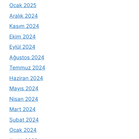
Ocak 2025
Aralık 2024
Kasım 2024
Ekim 2024
Eylül 2024
Ağustos 2024
Temmuz 2024
Haziran 2024
Mayıs 2024
Nisan 2024
Mart 2024
Şubat 2024
Ocak 2024