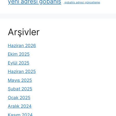
yeni adresi gobahis
gobahis adresi güncelleme
Arşivler
Haziran 2026
Ekim 2025
Eylül 2025
Haziran 2025
Mayıs 2025
Şubat 2025
Ocak 2025
Aralık 2024
Kasım 2024