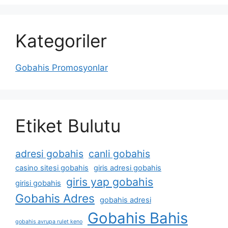
Kategoriler
Gobahis Promosyonlar
Etiket Bulutu
adresi gobahis
canli gobahis
casino sitesi gobahis
giris adresi gobahis
giris yap gobahis
girisi gobahis
Gobahis Adres
gobahis adresi
Gobahis Bahis
gobahis avrupa rulet keno