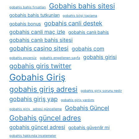
Gobahis bahis sitesi
gobahis bahis fırsatları
gobahis bahis tutkunları
gobahis bilgi toplama
gobahis canli destek
gobahis bonus
gobahis canli maç izle
gobahis canlı bahis
gobahis canlı bahis sitesi
gobahis casino sitesi
gobahis com
gobahis girisi
gobahis egzersiz
gobahis engellenen sayfa
gobahis giris twitter
Gobahis Giriş
gobahis giriş adresi
gobahis giriş sorunu nedir
gobahis giriş yap
gobahis giriş yardımı
Gobahis Güncel
gobahis giriş adresi güncelleme
Gobahis güncel adres
gobahis güncel adresi
gobahis güvenlir mi
gobahis hakkında i̇ncelemeler