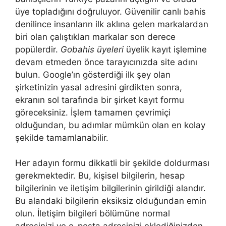
üye topladığını doğruluyor. Güvenilir canlı bahis
denilince insanların ilk aklına gelen markalardan
biri olan çalıştıkları markalar son derece
popülerdir.
Gobahis üyeleri
üyelik kayıt işlemine
devam etmeden önce tarayıcınızda site adını
bulun. Google’ın gösterdiği ilk şey olan
şirketinizin yasal adresini girdikten sonra,
ekranın sol tarafında bir şirket kayıt formu
göreceksiniz. İşlem tamamen çevrimiçi
olduğundan, bu adımlar mümkün olan en kolay
şekilde tamamlanabilir.
Her adayın formu dikkatli bir şekilde doldurması
gerekmektedir. Bu, kişisel bilgilerin, hesap
bilgilerinin ve iletişim bilgilerinin girildiği alandır.
Bu alandaki bilgilerin eksiksiz olduğundan emin
olun. İletişim bilgileri bölümüne normal