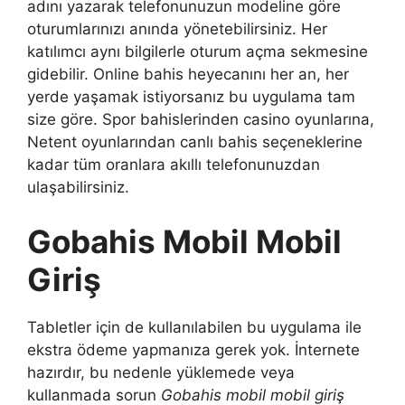
adını yazarak telefonunuzun modeline göre
oturumlarınızı anında yönetebilirsiniz. Her
katılımcı aynı bilgilerle oturum açma sekmesine
gidebilir. Online bahis heyecanını her an, her
yerde yaşamak istiyorsanız bu uygulama tam
size göre. Spor bahislerinden casino oyunlarına,
Netent oyunlarından canlı bahis seçeneklerine
kadar tüm oranlara akıllı telefonunuzdan
ulaşabilirsiniz.
Gobahis Mobil Mobil
Giriş
Tabletler için de kullanılabilen bu uygulama ile
ekstra ödeme yapmanıza gerek yok. İnternete
hazırdır, bu nedenle yüklemede veya
kullanmada sorun
Gobahis mobil mobil giriş