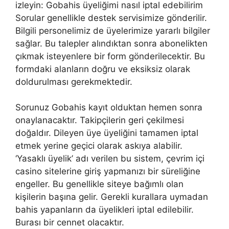
izleyin: Gobahis üyeliğimi nasıl iptal edebilirim
Sorular genellikle destek servisimize gönderilir.
Bilgili personelimiz de üyelerimize yararlı bilgiler
sağlar. Bu talepler alındıktan sonra abonelikten
çıkmak isteyenlere bir form gönderilecektir. Bu
formdaki alanların doğru ve eksiksiz olarak
doldurulması gerekmektedir.
Sorunuz Gobahis kayıt olduktan hemen sonra
onaylanacaktır. Takipçilerin geri çekilmesi
doğaldır. Dileyen üye üyeliğini tamamen iptal
etmek yerine geçici olarak askıya alabilir.
‘Yasaklı üyelik’ adı verilen bu sistem, çevrim içi
casino sitelerine giriş yapmanızı bir süreliğine
engeller. Bu genellikle siteye bağımlı olan
kişilerin başına gelir. Gerekli kurallara uymadan
bahis yapanların da üyelikleri iptal edilebilir.
Burası bir cennet olacaktır.