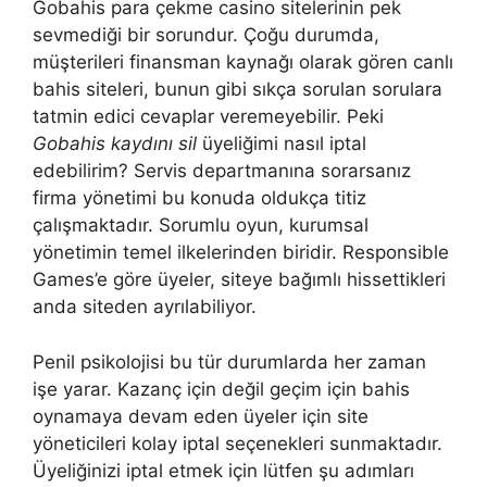
Gobahis para çekme casino sitelerinin pek
sevmediği bir sorundur. Çoğu durumda,
müşterileri finansman kaynağı olarak gören canlı
bahis siteleri, bunun gibi sıkça sorulan sorulara
tatmin edici cevaplar veremeyebilir. Peki
Gobahis kaydını sil
üyeliğimi nasıl iptal
edebilirim? Servis departmanına sorarsanız
firma yönetimi bu konuda oldukça titiz
çalışmaktadır. Sorumlu oyun, kurumsal
yönetimin temel ilkelerinden biridir. Responsible
Games’e göre üyeler, siteye bağımlı hissettikleri
anda siteden ayrılabiliyor.
Penil psikolojisi bu tür durumlarda her zaman
işe yarar. Kazanç için değil geçim için bahis
oynamaya devam eden üyeler için site
yöneticileri kolay iptal seçenekleri sunmaktadır.
Üyeliğinizi iptal etmek için lütfen şu adımları